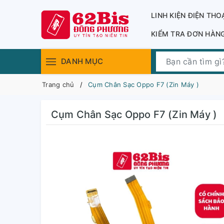
LINH KIỆN ĐIỆN THO
KIỂM TRA ĐƠN HÀN
DANH MỤC
Trang chủ
Cụm Chân Sạc Oppo F7 (Zin Máy )
Cụm Chân Sạc Oppo F7 (Zin Máy )