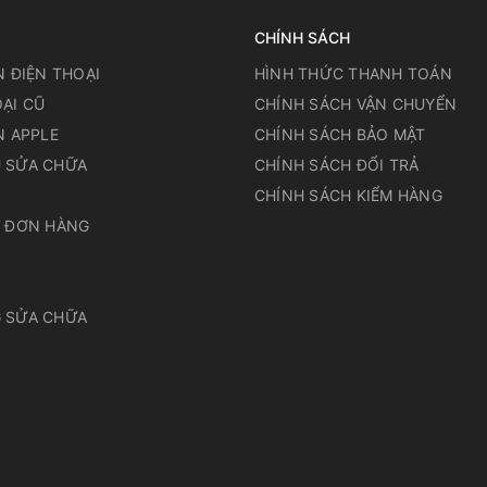
CHÍNH SÁCH
N ĐIỆN THOẠI
HÌNH THỨC THANH TOÁN
ẠI CŨ
CHÍNH SÁCH VẬN CHUYỂN
N APPLE
CHÍNH SÁCH BẢO MẬT
 SỬA CHỮA
CHÍNH SÁCH ĐỔI TRẢ
N
CHÍNH SÁCH KIỂM HÀNG
A ĐƠN HÀNG
 SỬA CHỮA