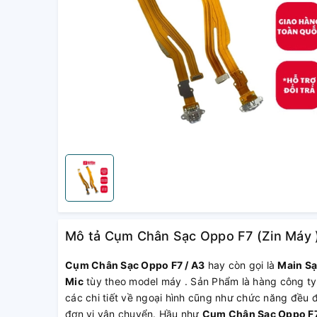
Mô tả Cụm Chân Sạc Oppo F7 (Zin Máy 
Cụm Chân Sạc Oppo F7 / A3
hay còn gọi là
Main S
Mic
tùy theo model máy . Sản Phẩm là hàng công ty,
các chi tiết về ngoại hình cũng như chức năng đều 
đơn vị vận chuyển. Hầu như
Cụm Chân Sạc Oppo F7