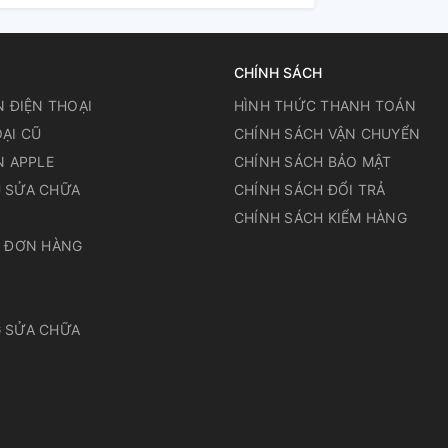
CHÍNH SÁCH
N ĐIỆN THOẠI
HÌNH THỨC THANH TOÁN
ẠI CŨ
CHÍNH SÁCH VẬN CHUYỂN
N APPLE
CHÍNH SÁCH BẢO MẬT
 SỬA CHỮA
CHÍNH SÁCH ĐỔI TRẢ
N
CHÍNH SÁCH KIỂM HÀNG
A ĐƠN HÀNG
 SỬA CHỮA