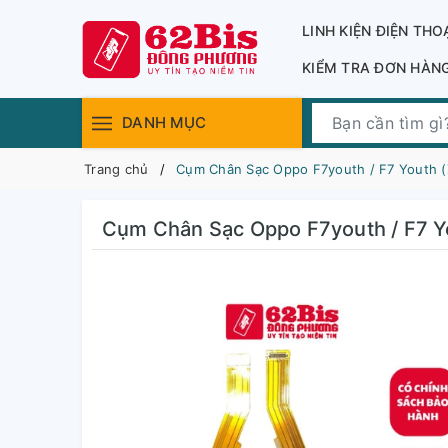
LINH KIỆN ĐIỆN THO
KIỂM TRA ĐƠN HÀN
DANH MỤC
Trang chủ
Cụm Chân Sạc Oppo F7youth / F7 Youth (Zi
Cụm Chân Sạc Oppo F7youth / F7 You