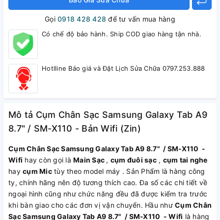
Gọi
0918 428 428
để tư vấn mua hàng
Có chế độ bảo hành. Ship COD giao hàng tận nhà.
Hotlline Báo giá và Đặt Lịch Sửa Chữa 0797.253.888
Mô tả Cụm Chân Sạc Samsung Galaxy Tab A9
8.7" / SM-X110 - Bản Wifi (Zin)
Cụm Chân Sạc Samsung Galaxy Tab A9 8.7" / SM-X110 -
Wifi
hay còn gọi là
Main Sạc
,
cụm đuôi sạc
,
cụm tai nghe
hay
cụm Mic
tùy theo model máy . Sản Phẩm là hàng công
ty, chính hãng nên độ tương thích cao. Đa số các chi tiết về
ngoại hình cũng như chức năng đều đã được kiểm tra trước
khi bàn giao cho các đơn vị vận chuyển. Hầu như
Cụm Chân
Sạc Samsung Galaxy Tab A9 8.7" / SM-X110 - Wifi
là hàng