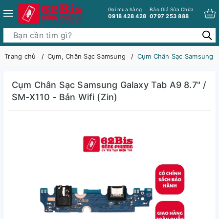
Gọi mua hàng
Báo Giá Sửa Chữa
0918 428 428
0797 253 888
Trang chủ
Cụm, Chân Sạc Samsung
Cụm Chân Sạc Samsung Gal
Cụm Chân Sạc Samsung Galaxy Tab A9 8.7" /
SM-X110 - Bản Wifi (Zin)