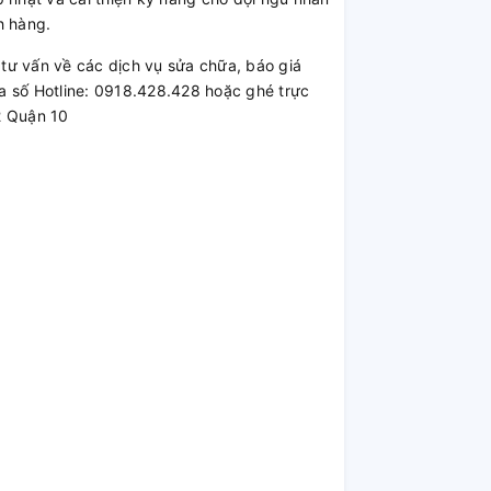
h hàng.
ư vấn về các dịch vụ sửa chữa, báo giá
a số Hotline: 0918.428.428 hoặc ghé trực
2 Quận 10