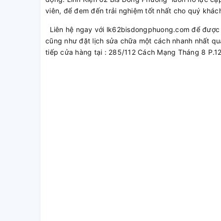
viên, để đem đến trải nghiệm tốt nhất cho quý khác
Liên hệ ngay với lk62bisdongphuong.com để được t
cũng như đặt lịch sửa chữa một cách nhanh nhất qu
tiếp cửa hàng tại : 285/112 Cách Mạng Tháng 8 P.1