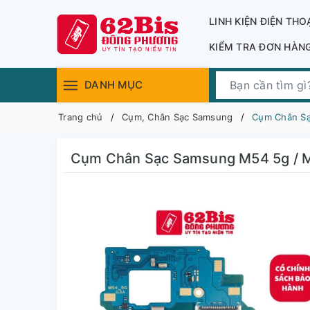
LINH KIỆN ĐIỆN THO
KIỂM TRA ĐƠN HÀN
DANH MỤC
Trang chủ
Cụm, Chân Sạc Samsung
Cụm Chân Sạc
Cụm Chân Sạc Samsung M54 5g / M54