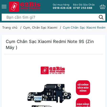
Gọi mua hàng
Báo Giá Sửa Chữa
0918 428 428
0797 253 888
Trang chủ
Cụm, Chân Sạc Xiaomi
Cụm Chân Sạc Xiaomi Redmi 
Cụm Chân Sạc Xiaomi Redmi Note 9S (Zin
Máy )