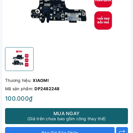
Thương hiệu:
XIAOMI
Mã sản phẩm:
DP2482248
100.000₫
MUA NGAY
(Giá trên chưa bao gồm công thay thế)
Báo Giá Sửa Chữa