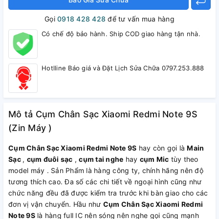
Gọi
0918 428 428
để tư vấn mua hàng
Có chế độ bảo hành. Ship COD giao hàng tận nhà.
Hotlline Báo giá và Đặt Lịch Sửa Chữa 0797.253.888
Mô tả Cụm Chân Sạc Xiaomi Redmi Note 9S
(Zin Máy )
Cụm Chân Sạc Xiaomi Redmi Note 9S
hay còn gọi là
Main
Sạc
,
cụm đuôi sạc
,
cụm tai nghe
hay
cụm Mic
tùy theo
model máy . Sản Phẩm là hàng công ty, chính hãng nên độ
tương thích cao. Đa số các chi tiết về ngoại hình cũng như
chức năng đều đã được kiểm tra trước khi bàn giao cho các
đơn vị vận chuyển. Hầu như
Cụm Chân Sạc Xiaomi Redmi
Note 9S
là hàng full IC nên sóng nên nghe gọi cũng mạnh