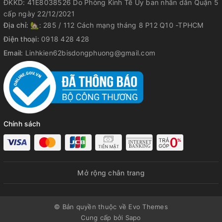
ĐKKD: 41E8038526 Do Phòng Kinh Tế Ủy ban nhân dân Quận 5
cấp ngày 22/12/2021
Địa chỉ:
🏡: 285 / 112 Cách mạng tháng 8 P12 Q10 -TPHCM
Điện thoại:
0918 428 428
Email:
Linhkien62bisdongphuong@gmail.com
Chính sách
Mở rộng chân trang
© Bản quyền thuộc về Evo Themes
Cung cấp bởi
Sapo