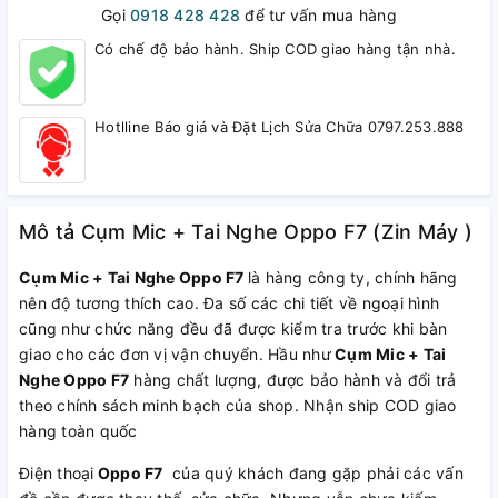
Gọi
0918 428 428
để tư vấn mua hàng
Có chế độ bảo hành. Ship COD giao hàng tận nhà.
Hotlline Báo giá và Đặt Lịch Sửa Chữa 0797.253.888
Mô tả Cụm Mic + Tai Nghe Oppo F7 (Zin Máy )
Cụm Mic + Tai Nghe Oppo F7
là hàng công ty, chính hãng
nên độ tương thích cao. Đa số các chi tiết về ngoại hình
cũng như chức năng đều đã được kiểm tra trước khi bàn
giao cho các đơn vị vận chuyển. Hầu như
Cụm Mic + Tai
Nghe Oppo F7
hàng chất lượng, được bảo hành và đổi trả
theo chính sách minh bạch của shop. Nhận ship COD giao
hàng toàn quốc
Điện thoại
Oppo F7
của quý khách đang gặp phải các vấn