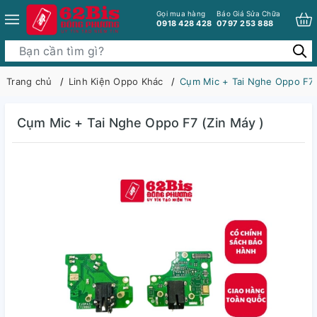
Gọi mua hàng
Báo Giá Sửa Chữa
0918 428 428
0797 253 888
Trang chủ
Linh Kiện Oppo Khác
Cụm Mic + Tai Nghe Oppo F7 
Cụm Mic + Tai Nghe Oppo F7 (Zin Máy )