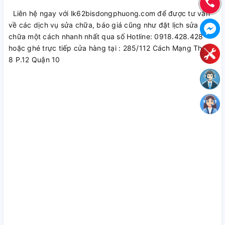
Liên hệ ngay với lk62bisdongphuong.com để được tư vấn
về các dịch vụ sửa chữa, báo giá cũng như đặt lịch sửa
chữa một cách nhanh nhất qua số Hotline: 0918.428.428
hoặc ghé trực tiếp cửa hàng tại : 285/112 Cách Mạng Tháng
8 P.12 Quận 10