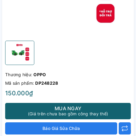
Thương hiệu:
OPPO
Mã sản phẩm:
DP248228
150.000₫
MUA NGAY
(Giá trên chưa bao gồm công thay thế)
Báo Giá Sửa Chữa