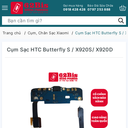
Gọi mua hàng
Báo Giá Sửa Chữa
0918 428 428
0797 253 888
Trang chủ
Cụm, Chân Sạc Xiaomi
Cụm Sạc HTC Butterfly S / 
Cụm Sạc HTC Butterfly S / X920S/ X920D