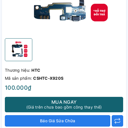
Thương hiệu:
HTC
Mã sản phẩm:
CSHTC-X920S
100.000₫
MUA NGAY
(Giá trên chưa bao gồm công thay thế)
Báo Giá Sửa Chữa