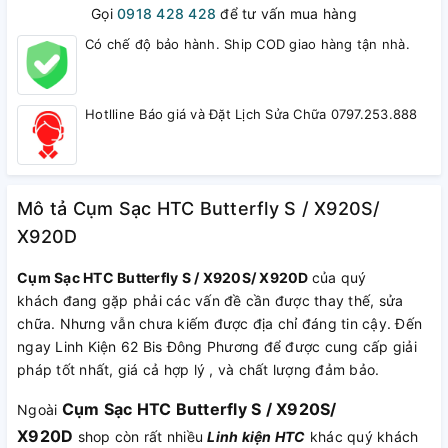
Gọi
0918 428 428
để tư vấn mua hàng
Có chế độ bảo hành. Ship COD giao hàng tận nhà.
Hotlline Báo giá và Đặt Lịch Sửa Chữa 0797.253.888
Mô tả Cụm Sạc HTC Butterfly S / X920S/
X920D
Cụm Sạc HTC Butterfly S / X920S/ X920D​​​​​​​
của quý
khách đang gặp phải các vấn đề cần được thay thế, sửa
chữa. Nhưng vẫn chưa kiếm được địa chỉ đáng tin cậy. Đến
ngay Linh Kiện 62 Bis Đông Phương để được cung cấp giải
pháp tốt nhất, giá cả hợp lý , và chất lượng đảm bảo.
Cụm Sạc HTC Butterfly S / X920S/
Ngoài
X920D
shop còn rất nhiều
Linh kiện HTC
khác quý khách