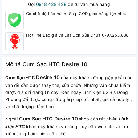
Gọi
0918 428 428
để tư vấn mua hàng
Có chế độ bảo hành. Ship COD giao hàng tận nhà.
Hotlline Báo giá và Đặt Lịch Sửa Chữa 0797.253.888
Mô tả Cụm Sạc HTC Desire 10
Desire 10
Cụm Sạc HTC
của quý khách đang gặp phải các
vấn đề cần được thay thế, sửa chữa. Nhưng vẫn chưa kiếm
được địa chỉ đáng tin cậy. Đến ngay Linh Kiện 62 Bis Đông
Phương để được cung cấp giải pháp tốt nhất, giá cả hợp lý ,
và chất lượng đảm bảo.
Cụm Sạc HTC Desire 10
Ngoài
shop còn rất nhiều
Linh
kiện HTC
khác quý khách vui lòng truy cập website và tìm
kiếm sản phẩm mình cần nhé