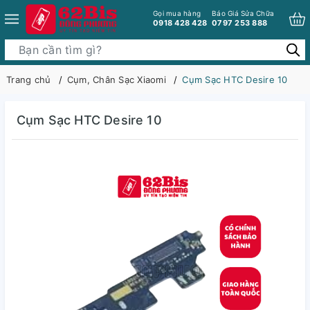
Gọi mua hàng
Báo Giá Sửa Chữa
0918 428 428
0797 253 888
Trang chủ
Cụm, Chân Sạc Xiaomi
Cụm Sạc HTC Desire 10
Cụm Sạc HTC Desire 10