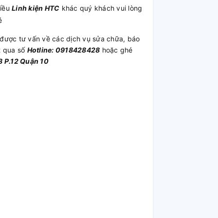
hiều
Linh kiện HTC
khác quý khách vui lòng
é
được tư vấn về các dịch vụ sửa chữa, báo
t qua số
Hotline: 0918428428
hoặc ghé
 P.12 Quận 10