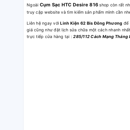
Cụm Sạc HTC Desire 816
Ngoài
shop còn rất n
truy cập website và tìm kiếm sản phẩm mình cần nh
Liên hệ ngay với
Linh Kiện 62 Bis Đông Phương
để 
giá cũng như đặt lịch sửa chữa một cách nhanh nhấ
trực tiếp cửa hàng tại :
285/112 Cách Mạng Tháng 8