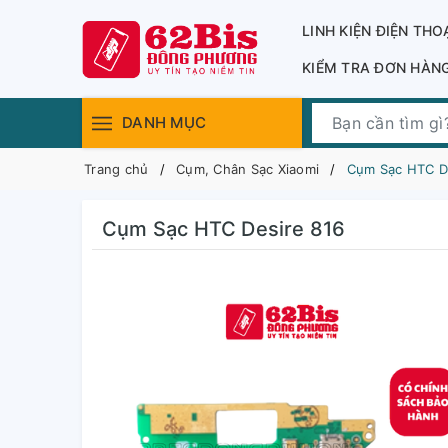
LINH KIỆN ĐIỆN THO
KIỂM TRA ĐƠN HÀN
DANH MỤC
Trang chủ
Cụm, Chân Sạc Xiaomi
Cụm Sạc HTC D
Cụm Sạc HTC Desire 816