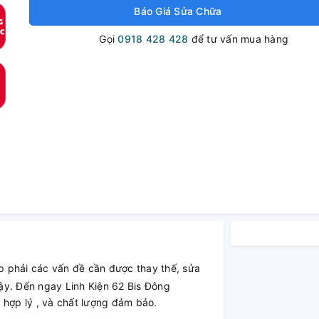
Báo Giá Sửa Chữa
Gọi
0918 428 428
để tư vấn mua hàng
 phải các vấn đề cần được thay thế, sửa
ậy. Đến ngay Linh Kiện 62 Bis Đông
 hợp lý , và chất lượng đảm bảo.