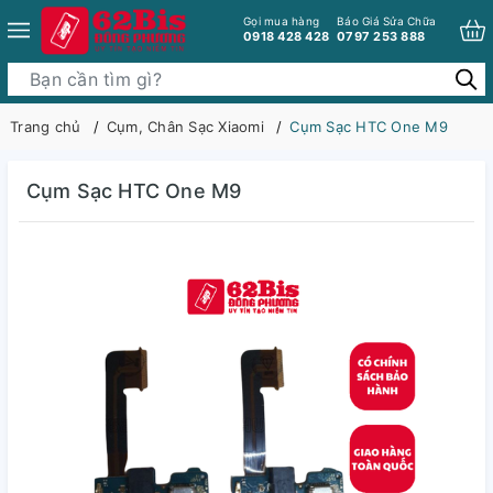
Gọi mua hàng
Báo Giá Sửa Chữa
0918 428 428
0797 253 888
Trang chủ
Cụm, Chân Sạc Xiaomi
Cụm Sạc HTC One M9
Cụm Sạc HTC One M9