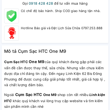
Gọi
0918 428 428
để tư vấn mua hàng
Có chế độ bảo hành. Ship COD giao hàng tận nhà.
Hotlline Báo giá và Đặt Lịch Sửa Chữa 0797.253.888
Mô tả Cụm Sạc HTC One M9
One M9
Cụm Sạc HTC
của quý khách đang gặp phải các
vấn đề cần được thay thế, sửa chữa. Nhưng vẫn chưa kiếm
được địa chỉ đáng tin cậy. Đến ngay Linh Kiện 62 Bis Đông
Phương để được cung cấp giải pháp tốt nhất, giá cả hợp lý ,
và chất lượng đảm bảo.
Cụm Sạc HTC
Ngoài
One M9
shop còn rất nhiều
Linh kiện
HTC
khác quý khách vui lòng truy cập website và tìm kiếm
sản phẩm mình cần nhé