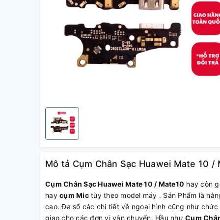
Mô tả Cụm Chân Sạc Huawei Mate 10 / Ma
Cụm Chân Sạc Huawei Mate 10 / Mate10
hay còn g
hay
cụm Mic
tùy theo model máy . Sản Phẩm là hàng
cao. Đa số các chi tiết về ngoại hình cũng như chức
giao cho các đơn vị vận chuyển. Hầu như
Cụm Chân 