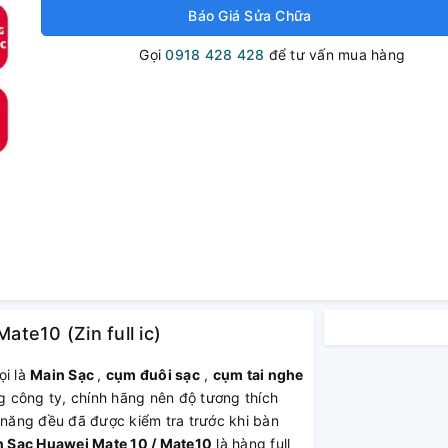
Báo Giá Sửa Chữa
Gọi
0918 428 428
để tư vấn mua hàng
te10 (Zin full ic)
ọi là
Main Sạc
,
cụm đuôi sạc
,
cụm tai nghe
 công ty, chính hãng nên độ tương thích
 năng đều đã được kiểm tra trước khi bàn
Sạc Huawei Mate 10 / Mate10
là hàng full