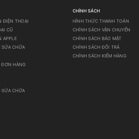
CHÍNH SÁCH
N ĐIỆN THOẠI
HÌNH THỨC THANH TOÁN
ẠI CŨ
CHÍNH SÁCH VẬN CHUYỂN
N APPLE
CHÍNH SÁCH BẢO MẬT
 SỬA CHỮA
CHÍNH SÁCH ĐỔI TRẢ
N
CHÍNH SÁCH KIỂM HÀNG
A ĐƠN HÀNG
 SỬA CHỮA