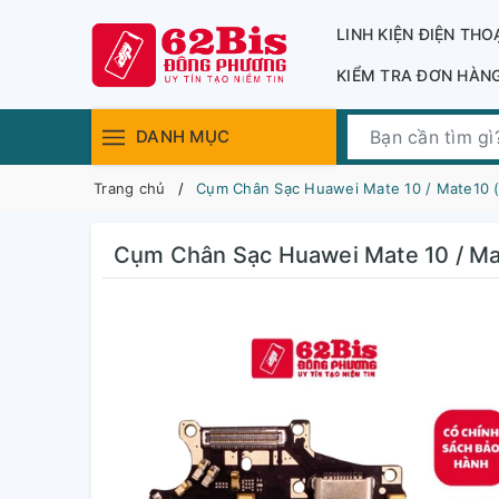
LINH KIỆN ĐIỆN THO
KIỂM TRA ĐƠN HÀN
DANH MỤC
Trang chủ
Cụm Chân Sạc Huawei Mate 10 / Mate10 (Zi
Cụm Chân Sạc Huawei Mate 10 / Mate