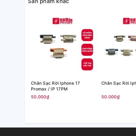
Sản phẩm khác
Chân Sạc Rời Iphone 17
Chân Sạc Rời Iph
Promax / IP 17PM
50.000₫
50.000₫