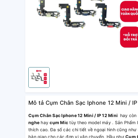
Mô tả Cụm Chân Sạc Iphone 12 Mini / IP 
Cụm Chân Sạc Iphone 12 Mini / IP 12 Mini
hay còn 
nghe
hay
cụm Mic
tùy theo model máy . Sản Phẩm l
thích cao. Đa số các chi tiết về ngoại hình cũng nh
bàn giao cho các đơn vị vận chuyển. Hầu như
Cụm C