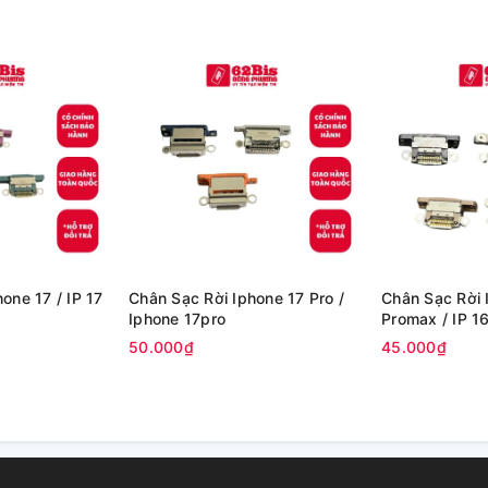
one 17 / IP 17
Chân Sạc Rời Iphone 17 Pro /
Chân Sạc Rời 
Iphone 17pro
Promax / IP 
50.000₫
45.000₫