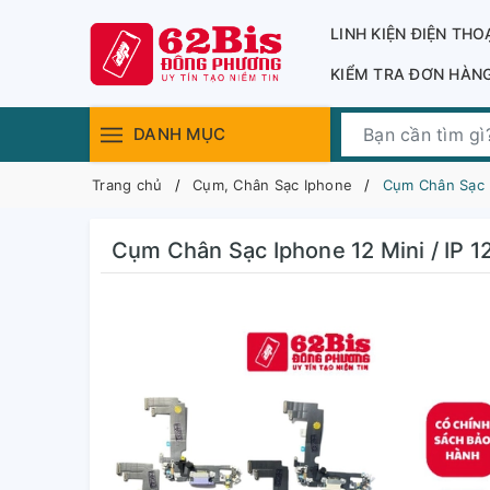
LINH KIỆN ĐIỆN THO
KIỂM TRA ĐƠN HÀN
DANH MỤC
Trang chủ
Cụm, Chân Sạc Iphone
Cụm Chân Sạc I
Cụm Chân Sạc Iphone 12 Mini / IP 12