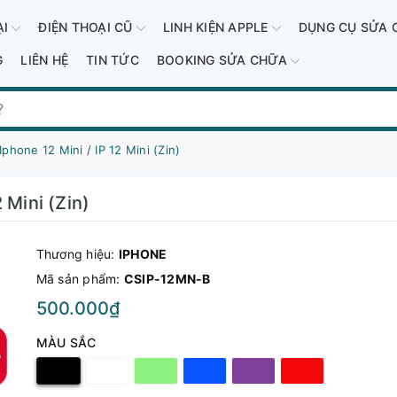
ẠI
ĐIỆN THOẠI CŨ
LINH KIỆN APPLE
DỤNG CỤ SỬA 
G
LIÊN HỆ
TIN TỨC
BOOKING SỬA CHỮA
phone 12 Mini / IP 12 Mini (Zin)
 Mini (Zin)
Thương hiệu:
IPHONE
Mã sản phẩm:
CSIP-12MN-B
500.000₫
MÀU SẮC