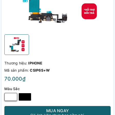
Thương hiệu:
IPHONE
Mã sản phẩm:
CSIP6S+W
70.000₫
Màu Sắc
MUA NGAY