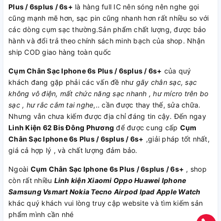
Plus / 6splus / 6s+
là hàng full IC nên sóng nên nghe gọi
cũng mạnh mẽ hơn, sạc pin cũng nhanh hơn rất nhiều so với
các dòng cụm sạc thường.Sản phẩm chất lượng, được bảo
hành và đổi trả theo chính sách minh bạch của shop. Nhận
ship COD giao hàng toàn quốc
Cụm Chân Sạc Iphone 6s Plus / 6splus / 6s+
của quý
khách đang gặp phải các vấn đề như
gãy chân sạc, sạc
không vô điện, mất chức năng sạc nhanh , hư mícro trên bo
sạc , hư rắc cắm tai nghe
,.. cần được thay thế, sửa chữa.
Nhưng vẫn chưa kiếm được địa chỉ đáng tin cậy. Đến ngay
Linh Kiện 62 Bis Đông Phương
để được cung cấp
Cụm
Chân Sạc Iphone 6s Plus / 6splus / 6s+
,giải pháp tốt nhất,
giá cả hợp lý , và chất lượng đảm bảo.
Ngoài
Cụm Chân Sạc Iphone 6s Plus / 6splus / 6s+
, shop
còn rất nhiều
Linh kiện
Xiaomi
Oppo
Huawei
Iphone
Samsung
Vsmart
Nokia
Tecno
Airpod
Ipad
Apple Watch
khác quý khách vui lòng truy cập website và tìm kiếm sản
phẩm mình cần nhé