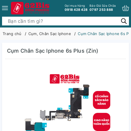
Gọi mua hàng
Báo Giá Sửa Chữa
0918 428 428
0797 253 888
Trang chủ
Cụm, Chân Sạc Iphone
Cụm Chân Sạc Iphone 6s Plu
Cụm Chân Sạc Iphone 6s Plus (Zin)