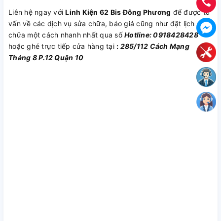
Liên hệ ngay với
Linh Kiện 62 Bis Đông Phương
để được tư
vấn về các dịch vụ sửa chữa, báo giá cũng như đặt lịch sửa
chữa một cách nhanh nhất qua số
Hotline: 0918428428
hoặc ghé trực tiếp cửa hàng tại
:
285/112 Cách Mạng
Tháng 8 P.12 Quận 10