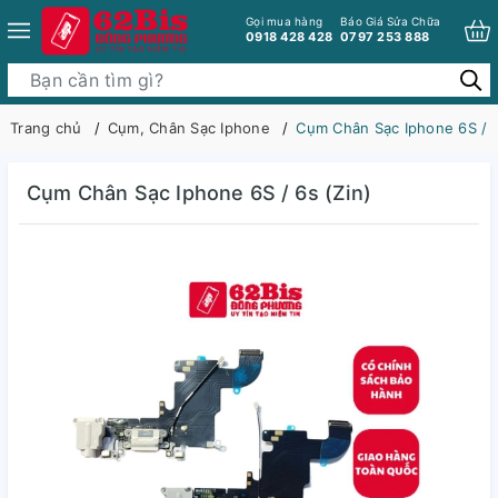
Gọi mua hàng
Báo Giá Sửa Chữa
0918 428 428
0797 253 888
Trang chủ
Cụm, Chân Sạc Iphone
Cụm Chân Sạc Iphone 6S / 6
Cụm Chân Sạc Iphone 6S / 6s (Zin)