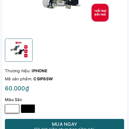
Thương hiệu:
IPHONE
Mã sản phẩm:
CSIP6SW
60.000₫
Màu Sắc
MUA NGAY