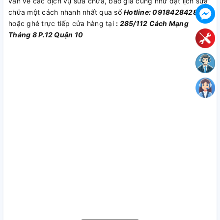
vấn về các dịch vụ sửa chữa, báo giá cũng như đặt lịch sửa
chữa một cách nhanh nhất qua số
Hotline: 0918428428
hoặc ghé trực tiếp cửa hàng tại
:
285/112 Cách Mạng
Tháng 8 P.12 Quận 10