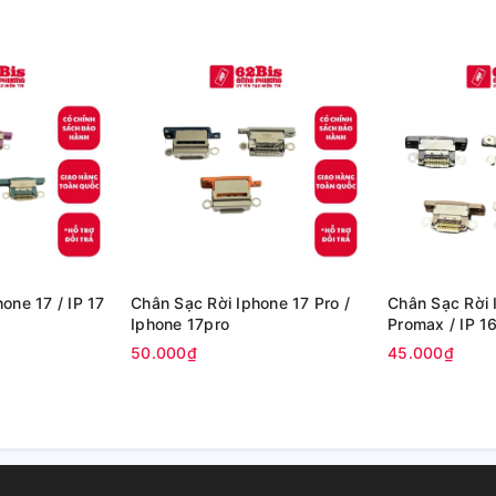
one 17 / IP 17
Chân Sạc Rời Iphone 17 Pro /
Chân Sạc Rời 
Iphone 17pro
Promax / IP 
50.000₫
45.000₫