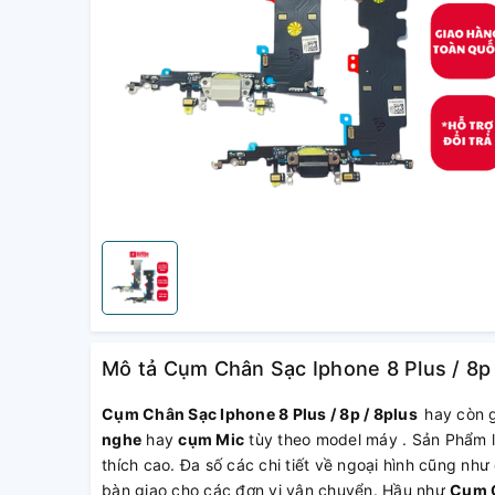
Mô tả Cụm Chân Sạc Iphone 8 Plus / 8p 
Cụm Chân Sạc Iphone 8 Plus / 8p / 8plus
hay còn g
nghe
hay
cụm Mic
tùy theo model máy . Sản Phẩm l
thích cao. Đa số các chi tiết về ngoại hình cũng nh
bàn giao cho các đơn vị vận chuyển. Hầu như
Cụm C