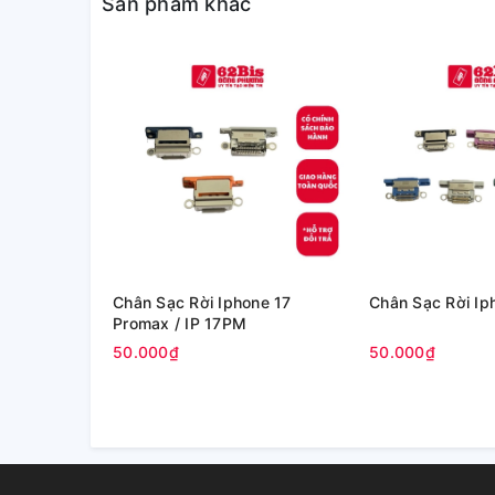
Sản phẩm khác
Chân Sạc Rời Iphone 17
Chân Sạc Rời Iph
Promax / IP 17PM
50.000₫
50.000₫