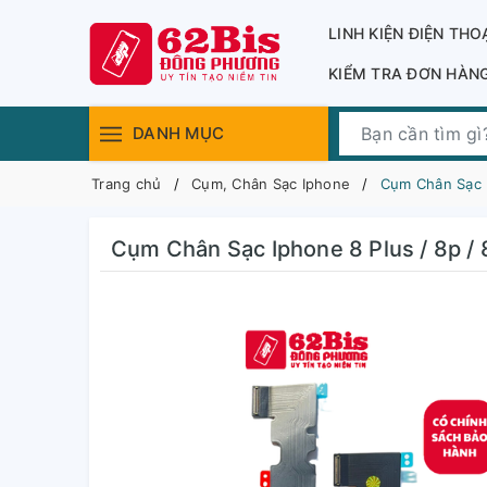
LINH KIỆN ĐIỆN THO
KIỂM TRA ĐƠN HÀN
DANH MỤC
Trang chủ
Cụm, Chân Sạc Iphone
Cụm Chân Sạc I
Cụm Chân Sạc Iphone 8 Plus / 8p / 