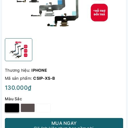
Thương hiệu:
IPHONE
Mã sản phẩm:
CSIP-XS-B
130.000₫
Màu Sắc
MUA NGAY