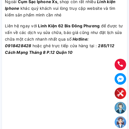
Ngoài
Cụm Sạc Iphone Xs,
shop còn rất nhiều
Linh kiện
Iphone
khác quý khách vui lòng truy cập website và tìm
kiếm sản phẩm mình cần nhé
Liên hệ ngay với
Linh Kiện 62 Bis Đông Phương
để được tư
vấn về các dịch vụ sửa chữa, báo giá cũng như đặt lịch sửa
chữa một cách nhanh nhất qua số
Hotline:
0918428428
hoặc ghé trực tiếp cửa hàng tại :
285/112
Cách Mạng Tháng 8 P.12 Quận 10