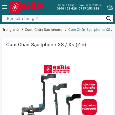
Gọi mua hàng
Báo Giá Sửa Chữa
0918 428 428
0797 253 888
Trang chủ
Cụm, Chân Sạc Iphone
Cụm Chân Sạc Iphone XS / X
Cụm Chân Sạc Iphone XS / Xs (Zin)