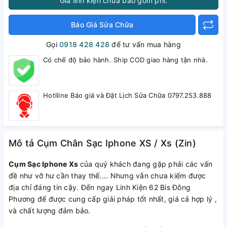
Giá linh kiện chưa bao gồm phí.
Báo Giá Sửa Chữa
Gọi
0918 428 428
để tư vấn mua hàng
Có chế độ bảo hành. Ship COD giao hàng tận nhà.
Hotlline Báo giá và Đặt Lịch Sửa Chữa 0797.253.888
Mô tả Cụm Chân Sạc Iphone XS / Xs (Zin)
Cụm Sạc Iphone Xs
của quý khách đang gặp phải các vấn
đề như vỡ hư cần thay thế.... Nhưng vẫn chưa kiếm được
địa chỉ đáng tin cậy. Đến ngay Linh Kiện 62 Bis Đông
Phương để được cung cấp giải pháp tốt nhất, giá cả hợp lý ,
và chất lượng đảm bảo.