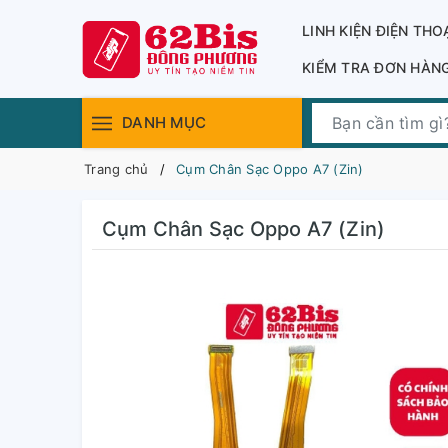
LINH KIỆN ĐIỆN THO
KIỂM TRA ĐƠN HÀN
DANH MỤC
Trang chủ
Cụm Chân Sạc Oppo A7 (Zin)
Cụm Chân Sạc Oppo A7 (Zin)