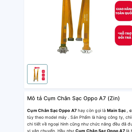
Mô tả Cụm Chân Sạc Oppo A7 (Zin)
Cụm Chân Sạc Oppo A7
hay còn gọi là
Main Sạc
,
c
tùy theo model máy . Sản Phẩm là hàng công ty, chí
chi tiết về ngoại hình cũng như chức năng đều đã đ
vị vận chuyển. Hầu như
Cụm Chân Sạc Oppo A7
là 