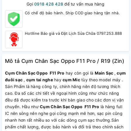
Gọi
0918 428 428
để tư vấn mua hàng
Có chế độ bảo hành. Ship COD giao hàng tận nhà.
Hotlline Báo giá và Đặt Lịch Sửa Chữa 0797.253.888
Mô tả Cụm Chân Sạc Oppo F11 Pro / R19 (Zin)
Cụm Chân Sạc Oppo F11 Pro
hay còn gọi là
Main Sạc
,
cụm
đuôi sạc
,
cụm tai nghe
hay
cụm Mic
tùy theo model máy .
Sản Phẩm là hàng công ty, chính hãng nên độ tương thích
cao. Đa số các chi tiết về ngoại hình cũng như chức năng
đều đã được kiểm tra trước khi bàn giao cho các đơn vị vận
chuyển. Hầu như
Cụm Chân Sạc Oppo F11 Pro
là hàng full
IC nên sóng nên nghe gọi cũng mạnh mẽ hơn, sạc pin cũng
nhanh hơn rất nhiều so với các dòng cụm sạc thường.Sản
phẩm chất lượng, được bảo hành và đổi trả theo chính sách