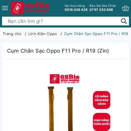
Gọi mua hàng
Báo Giá Sửa Chữa
0918 428 428
0797 253 888
Trang chủ
Linh Kiện Oppo
Cụm Chân Sạc Oppo F11 Pro / R19 (
Cụm Chân Sạc Oppo F11 Pro / R19 (Zin)