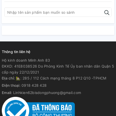
Thông tin liên hệ
Hộ kinh doanh Minh Anh 83
ĐKKD: 41E8038526 Do Phòng Kinh Tế Ủy ban nhân dân Quận 5
cấp ngày 22/12/2021
Địa chỉ:
🏡: 285 / 112 Cách mạng tháng 8 P12 Q10 -TPHCM
Điện thoại:
0918 428 428
Email:
Linhkien62bisdongphuong@gmail.com