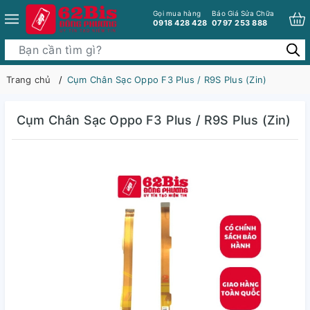
Gọi mua hàng
Báo Giá Sửa Chữa
0918 428 428
0797 253 888
Trang chủ
Cụm Chân Sạc Oppo F3 Plus / R9S Plus (Zin)
Cụm Chân Sạc Oppo F3 Plus / R9S Plus (Zin)