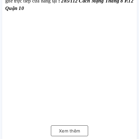
ghé trực tiếp cửa hàng tại
:
285/112 Cách Mạng Tháng 8 P.12
Quận 10
Xem thêm