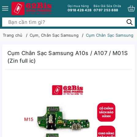
Gọi mua hàng
Báo Giá Sửa Chữa
0918 428 428
0797 253 888
Trang chủ
Cụm, Chân Sạc Samsung
Cụm Chân Sạc Samsung A10
Cụm Chân Sạc Samsung A10s / A107 / M01S
(Zin full ic)