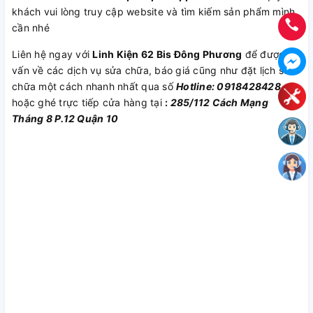
khách vui lòng truy cập website và tìm kiếm sản phẩm mình
cần nhé
Liên hệ ngay với
Linh Kiện 62 Bis Đông Phương
để được tư
vấn về các dịch vụ sửa chữa, báo giá cũng như đặt lịch sửa
chữa một cách nhanh nhất qua số
Hotline: 0918428428
hoặc ghé trực tiếp cửa hàng tại
:
285/112 Cách Mạng
Tháng 8 P.12 Quận 10