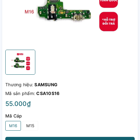
Thương hiệu:
SAMSUNG
Mã sản phẩm:
CSA10S16
55.000₫
Mã Cáp
M16
M15