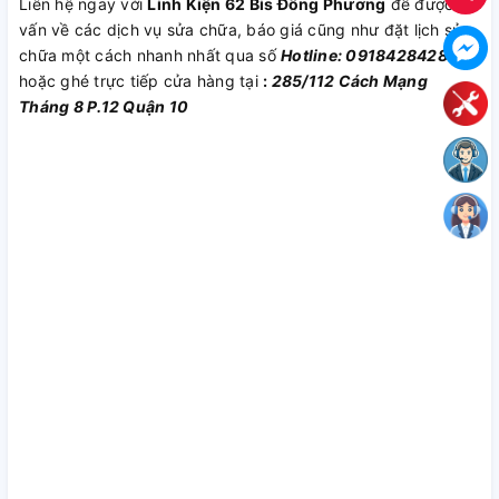
Liên hệ ngay với
Linh Kiện 62 Bis Đông Phương
để được tư
vấn về các dịch vụ sửa chữa, báo giá cũng như đặt lịch sửa
chữa một cách nhanh nhất qua số
Hotline: 0918428428
hoặc ghé trực tiếp cửa hàng tại
:
285/112 Cách Mạng
Tháng 8 P.12 Quận 10