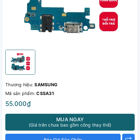
Thương hiệu:
SAMSUNG
Mã sản phẩm:
CSSA31
55.000₫
MUA NGAY
(Giá trên chưa bao gồm công thay thế)
Báo Giá Sửa Chữa