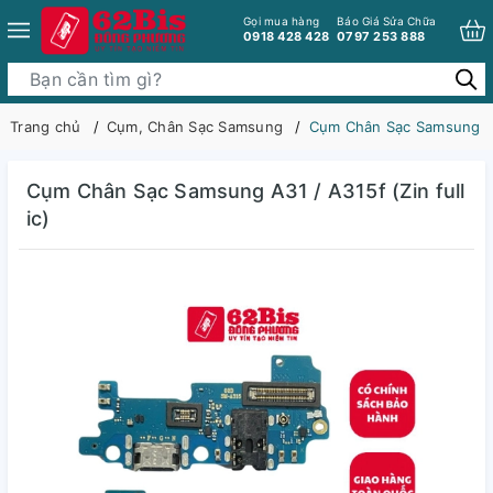
Gọi mua hàng
Báo Giá Sửa Chữa
0918 428 428
0797 253 888
Trang chủ
Cụm, Chân Sạc Samsung
Cụm Chân Sạc Samsung A31
Cụm Chân Sạc Samsung A31 / A315f (Zin full
ic)