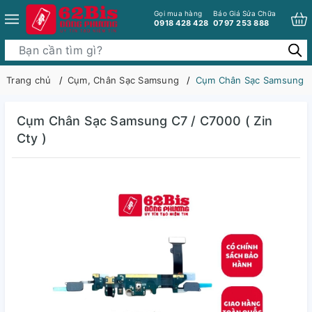
Gọi mua hàng
Báo Giá Sửa Chữa
0918 428 428
0797 253 888
Trang chủ
Cụm, Chân Sạc Samsung
Cụm Chân Sạc Samsung C7
Cụm Chân Sạc Samsung C7 / C7000 ( Zin
Cty )