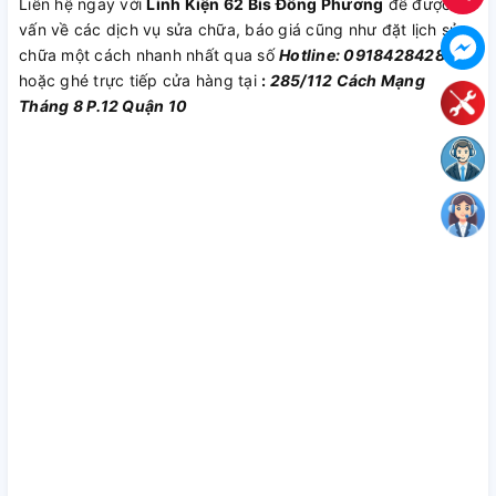
Liên hệ ngay với
Linh Kiện 62 Bis Đông Phương
để được tư
vấn về các dịch vụ sửa chữa, báo giá cũng như đặt lịch sửa
chữa một cách nhanh nhất qua số
Hotline: 0918428428
hoặc ghé trực tiếp cửa hàng tại
:
285/112 Cách Mạng
Tháng 8 P.12 Quận 10