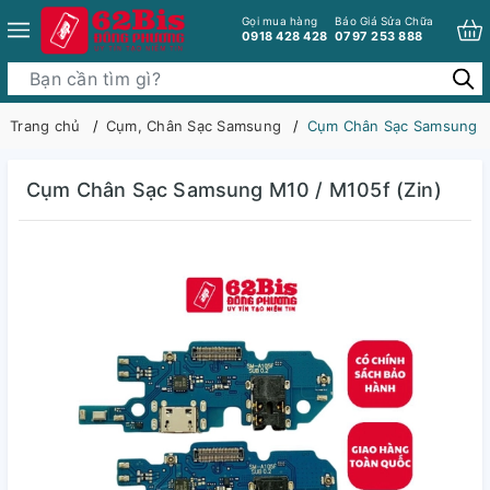
Gọi mua hàng
Báo Giá Sửa Chữa
0918 428 428
0797 253 888
Trang chủ
Cụm, Chân Sạc Samsung
Cụm Chân Sạc Samsung M1
Cụm Chân Sạc Samsung M10 / M105f (Zin)