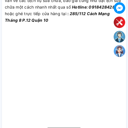
vấn về các dịch vụ sửa chữa, báo giá cũng như đặt lịch sửa
chữa một cách nhanh nhất qua số
Hotline: 0918428428
hoặc ghé trực tiếp cửa hàng tại
:
285/112 Cách Mạng
Tháng 8 P.12 Quận 10