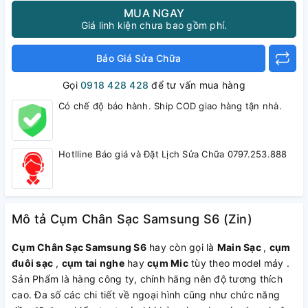
MUA NGAY
Giá linh kiện chưa bao gồm phí.
Báo Giá Sửa Chữa
Gọi
0918 428 428
để tư vấn mua hàng
Có chế độ bảo hành. Ship COD giao hàng tận nhà.
Hotlline Báo giá và Đặt Lịch Sửa Chữa 0797.253.888
Mô tả Cụm Chân Sạc Samsung S6 (Zin)
Cụm Chân Sạc Samsung S6
hay còn gọi là
Main Sạc
,
cụm
đuôi sạc
,
cụm tai nghe
hay
cụm Mic
tùy theo model máy .
Sản Phẩm là hàng công ty, chính hãng nên độ tương thích
cao. Đa số các chi tiết về ngoại hình cũng như chức năng