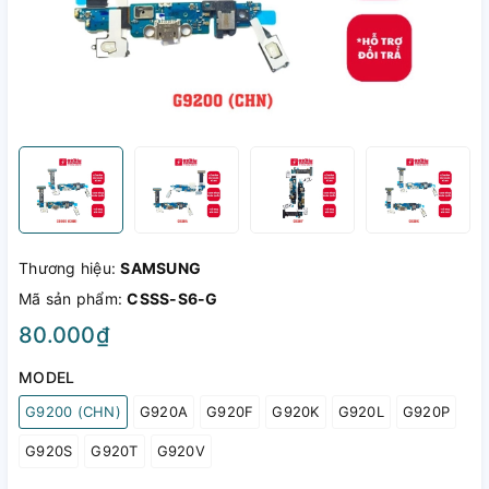
Thương hiệu:
SAMSUNG
Mã sản phẩm:
CSSS-S6-G
80.000₫
MODEL
G9200 (CHN)
G920A
G920F
G920K
G920L
G920P
G920S
G920T
G920V