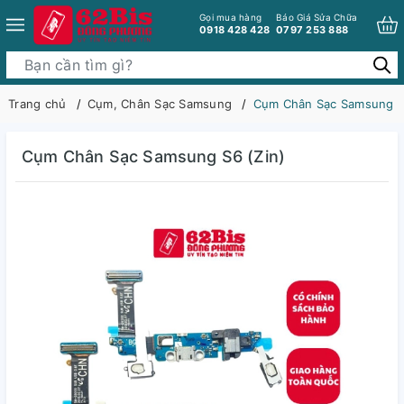
Gọi mua hàng
Báo Giá Sửa Chữa
0918 428 428
0797 253 888
Trang chủ
Cụm, Chân Sạc Samsung
Cụm Chân Sạc Samsung S
Cụm Chân Sạc Samsung S6 (Zin)