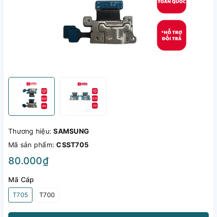
Thương hiệu:
SAMSUNG
Mã sản phẩm:
CSST705
80.000₫
Mã Cáp
T705
T700