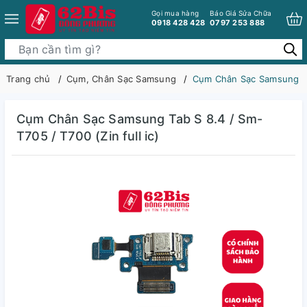
Gọi mua hàng
Báo Giá Sửa Chữa
0918 428 428
0797 253 888
Trang chủ
Cụm, Chân Sạc Samsung
Cụm Chân Sạc Samsung Tab
Cụm Chân Sạc Samsung Tab S 8.4 / Sm-
T705 / T700 (Zin full ic)