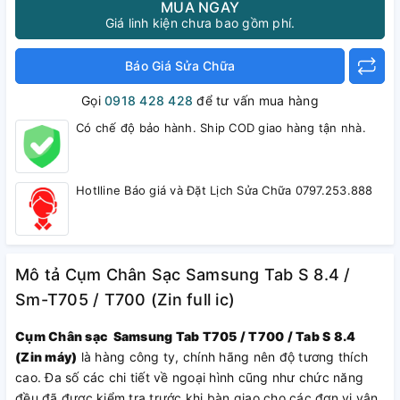
MUA NGAY
Giá linh kiện chưa bao gồm phí.
Báo Giá Sửa Chữa
Gọi
0918 428 428
để tư vấn mua hàng
Có chế độ bảo hành. Ship COD giao hàng tận nhà.
Hotlline Báo giá và Đặt Lịch Sửa Chữa 0797.253.888
Mô tả Cụm Chân Sạc Samsung Tab S 8.4 /
Sm-T705 / T700 (Zin full ic)
Cụm Chân sạc Samsung Tab T705 / T700 / Tab S 8.4
(Zin máy)
là hàng công ty, chính hãng nên độ tương thích
cao. Đa số các chi tiết về ngoại hình cũng như chức năng
đều đã được kiểm tra trước khi bàn giao cho các đơn vị vận