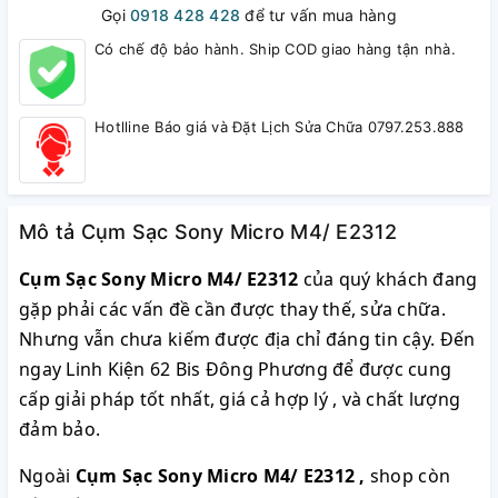
Gọi
0918 428 428
để tư vấn mua hàng
Có chế độ bảo hành. Ship COD giao hàng tận nhà.
Hotlline Báo giá và Đặt Lịch Sửa Chữa 0797.253.888
Mô tả Cụm Sạc Sony Micro M4/ E2312
Cụm Sạc Sony Micro M4/ E2312
của quý khách đang
gặp phải các vấn đề cần được thay thế, sửa chữa.
Nhưng vẫn chưa kiếm được địa chỉ đáng tin cậy. Đến
ngay Linh Kiện 62 Bis Đông Phương để được cung
cấp giải pháp tốt nhất, giá cả hợp lý , và chất lượng
đảm bảo.
Ngoài
Cụm Sạc Sony Micro M4/ E2312
,
shop còn