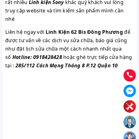
rất nhiều
Linh kiện Sony
khác quý khách vui lòng
truy cập website và tìm kiếm sản phẩm mình cần
nhé
Liên hệ ngay với
Linh Kiện 62 Bis Đông Phương
để
được tư vấn về các dịch vụ sửa chữa, báo giá cũng
như đặt lịch sửa chữa một cách nhanh nhất qua
số
Hotline: 0918428428
hoặc ghé trực tiếp cửa hàng
tại :
285/112 Cách Mạng Tháng 8 P.12 Quận 10