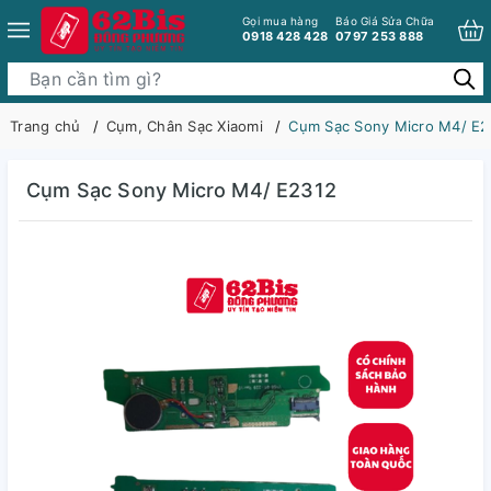
Gọi mua hàng
Báo Giá Sửa Chữa
0918 428 428
0797 253 888
Trang chủ
Cụm, Chân Sạc Xiaomi
Cụm Sạc Sony Micro M4/ E2
Cụm Sạc Sony Micro M4/ E2312