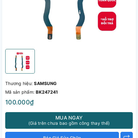
Thương hiệu:
SAMSUNG
Mã sản phẩm:
BK247241
100.000₫
MUA NGAY
(Giá trên chưa bao gồm công thay thế)
Báo Giá Sửa Chữa