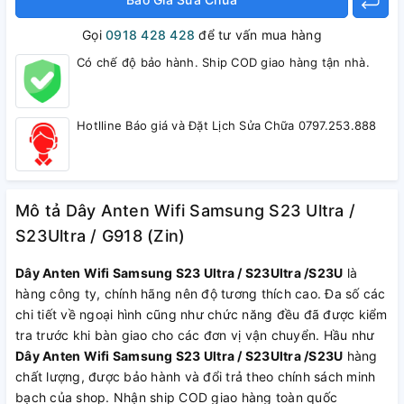
Gọi
0918 428 428
để tư vấn mua hàng
Có chế độ bảo hành. Ship COD giao hàng tận nhà.
Hotlline Báo giá và Đặt Lịch Sửa Chữa 0797.253.888
Mô tả Dây Anten Wifi Samsung S23 Ultra /
S23Ultra / G918 (Zin)
Dây Anten Wifi Samsung S23 Ultra / S23Ultra /S23U
là
hàng công ty, chính hãng nên độ tương thích cao. Đa số các
chi tiết về ngoại hình cũng như chức năng đều đã được kiểm
tra trước khi bàn giao cho các đơn vị vận chuyển. Hầu như
Dây Anten Wifi Samsung S23 Ultra / S23Ultra /S23U
hàng
chất lượng, được bảo hành và đổi trả theo chính sách minh
bạch của shop. Nhận ship COD giao hàng toàn quốc