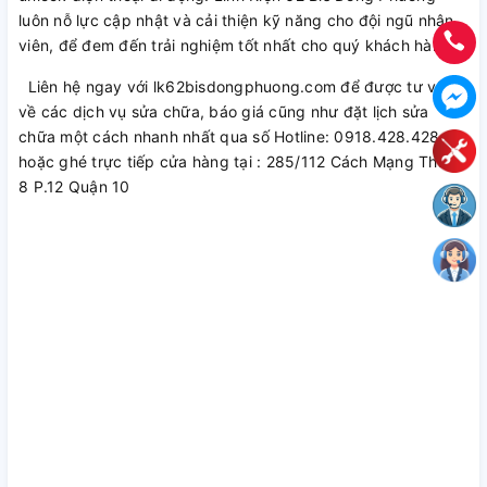
luôn nỗ lực cập nhật và cải thiện kỹ năng cho đội ngũ nhân
viên, để đem đến trải nghiệm tốt nhất cho quý khách hàng.
Liên hệ ngay với lk62bisdongphuong.com để được tư vấn
về các dịch vụ sửa chữa, báo giá cũng như đặt lịch sửa
chữa một cách nhanh nhất qua số Hotline: 0918.428.428
hoặc ghé trực tiếp cửa hàng tại : 285/112 Cách Mạng Tháng
8 P.12 Quận 10