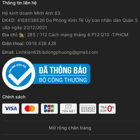
Thông tin liên hệ
Hộ kinh doanh Minh Anh 83
ĐKKD: 41E8038526 Do Phòng Kinh Tế Ủy ban nhân dân Quận 5
cấp ngày 22/12/2021
Địa chỉ:
🏡: 285 / 112 Cách mạng tháng 8 P12 Q10 -TPHCM
Điện thoại:
0918 428 428
Email:
Linhkien62bisdongphuong@gmail.com
Chính sách
Mở rộng chân trang