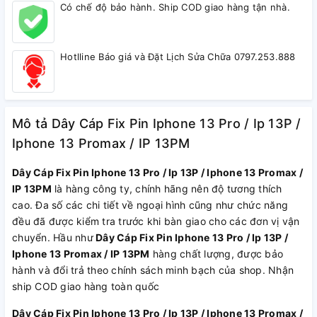
Có chế độ bảo hành. Ship COD giao hàng tận nhà.
Hotlline Báo giá và Đặt Lịch Sửa Chữa 0797.253.888
Mô tả Dây Cáp Fix Pin Iphone 13 Pro / Ip 13P /
Iphone 13 Promax / IP 13PM
Dây Cáp Fix Pin Iphone 13 Pro / Ip 13P / Iphone 13 Promax /
IP 13PM
là hàng công ty, chính hãng nên độ tương thích
cao. Đa số các chi tiết về ngoại hình cũng như chức năng
đều đã được kiểm tra trước khi bàn giao cho các đơn vị vận
chuyển. Hầu như
Dây Cáp Fix Pin Iphone 13 Pro / Ip 13P /
Iphone 13 Promax / IP 13PM
hàng chất lượng, được bảo
hành và đổi trả theo chính sách minh bạch của shop. Nhận
ship COD giao hàng toàn quốc
Dây Cáp Fix Pin Iphone 13 Pro / Ip 13P / Iphone 13 Promax /