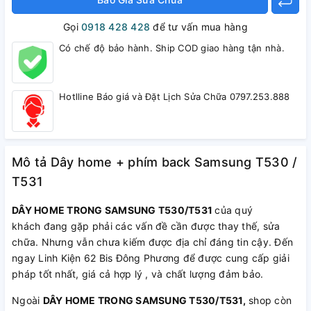
Gọi
0918 428 428
để tư vấn mua hàng
Có chế độ bảo hành. Ship COD giao hàng tận nhà.
Hotlline Báo giá và Đặt Lịch Sửa Chữa 0797.253.888
Mô tả Dây home + phím back Samsung T530 /
T531
DÂY HOME TRONG SAMSUNG T530/T531
của quý
khách đang gặp phải các vấn đề cần được thay thế, sửa
chữa. Nhưng vẫn chưa kiếm được địa chỉ đáng tin cậy. Đến
ngay Linh Kiện 62 Bis Đông Phương để được cung cấp giải
pháp tốt nhất, giá cả hợp lý , và chất lượng đảm bảo.
Ngoài
DÂY HOME TRONG SAMSUNG T530/T531
,
shop còn