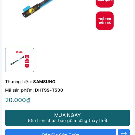
Thương hiệu:
SAMSUNG
Mã sản phẩm:
DHTSS-T530
20.000₫
MUA NGAY
(Giá trên chưa bao gồm công thay thế)
Báo Giá Sửa Chữa