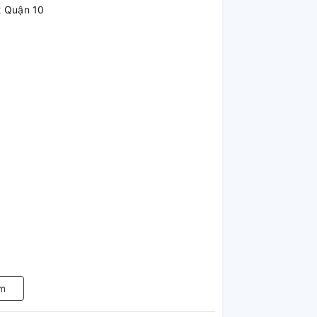
2 Quận 10
m