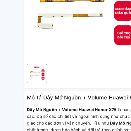
Mô tả Dây Mở Nguồn + Volume Huawei H
Dây Mở Nguồn + Volume Huawei Honor X7A
là hàn
cao. Đa số các chi tiết về ngoại hình cũng như chức
giao cho các đơn vị vận chuyển. Hầu như
Dây Mở Ng
chất lượng, được bảo hành và đổi trả theo chính s