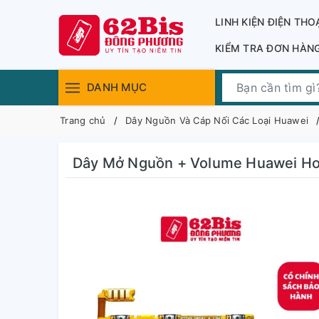
LINH KIỆN ĐIỆN THO
KIỂM TRA ĐƠN HÀN
DANH MỤC
Trang chủ
Dây Nguồn Và Cáp Nối Các Loại Huawei
Dây Mở Nguồn + Volume Huawei Ho