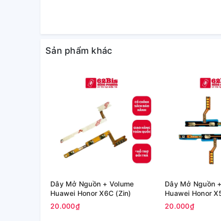
Sản phẩm khác
Dây Mở Nguồn + Volume
Dây Mở Nguồn +
Huawei Honor X6C (Zin)
20.000₫
20.000₫