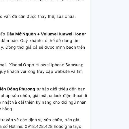
 vấn đề cần được thay thế, sửa chữa.
cấp
Dây Mở Nguồn + Volume Huawei Honor
ợng đảm bảo. Quý khách có thể dễ dàng tìm
ây. Đồng thời giá cả sẽ được minh bạch trên
 thoại: Xiaomi Oppo Huawei Iphone Samsung
uý khách vui lòng truy cập website và tìm
Kiện Đông Phương
tự hào giới thiệu đến bạn
 pháp sửa chữa, giải mã, unlock điện thoại di
 nhật và cải thiện kỹ năng cho đội ngũ nhân
h hàng.
ư vấn về các dịch vụ sửa chữa, báo giá
a số Hotline: 0918.428.428 hoặc ghé trực