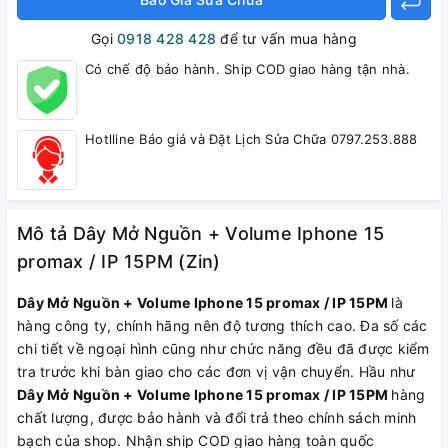
Gọi
0918 428 428
để tư vấn mua hàng
Có chế độ bảo hành. Ship COD giao hàng tận nhà.
Hotlline Báo giá và Đặt Lịch Sửa Chữa 0797.253.888
Mô tả Dây Mở Nguồn + Volume Iphone 15
promax / IP 15PM (Zin)
Dây Mở Nguồn + Volume Iphone 15 promax / IP 15PM
là
hàng công ty, chính hãng nên độ tương thích cao. Đa số các
chi tiết về ngoại hình cũng như chức năng đều đã được kiểm
tra trước khi bàn giao cho các đơn vị vận chuyển. Hầu như
Dây Mở Nguồn + Volume Iphone 15 promax / IP 15PM
hàng
chất lượng, được bảo hành và đổi trả theo chính sách minh
bạch của shop. Nhận ship COD giao hàng toàn quốc