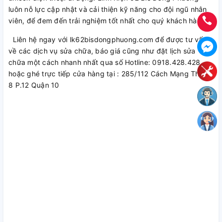
luôn nỗ lực cập nhật và cải thiện kỹ năng cho đội ngũ nhân
viên, để đem đến trải nghiệm tốt nhất cho quý khách hàng.
Liên hệ ngay với lk62bisdongphuong.com để được tư vấn
về các dịch vụ sửa chữa, báo giá cũng như đặt lịch sửa
chữa một cách nhanh nhất qua số Hotline: 0918.428.428
hoặc ghé trực tiếp cửa hàng tại : 285/112 Cách Mạng Tháng
8 P.12 Quận 10