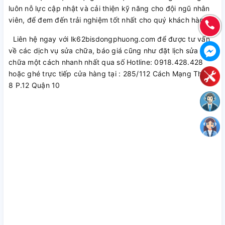
luôn nỗ lực cập nhật và cải thiện kỹ năng cho đội ngũ nhân
viên, để đem đến trải nghiệm tốt nhất cho quý khách hàng.
Liên hệ ngay với lk62bisdongphuong.com để được tư vấn
về các dịch vụ sửa chữa, báo giá cũng như đặt lịch sửa
chữa một cách nhanh nhất qua số Hotline: 0918.428.428
hoặc ghé trực tiếp cửa hàng tại : 285/112 Cách Mạng Tháng
8 P.12 Quận 10