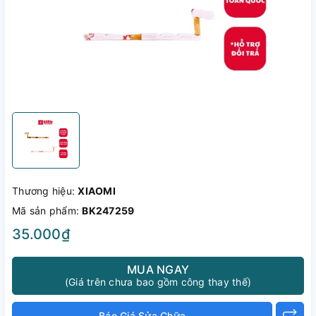
Thương hiệu:
XIAOMI
Mã sản phẩm:
BK247259
35.000₫
MUA NGAY
(Giá trên chưa bao gồm công thay thế)
Báo Giá Sửa Chữa