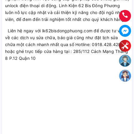
unlock điện thoại di động. Linh Kiện 62 Bis Đông Phương
luôn nỗ lực cập nhật và cải thiện kỹ năng cho đội ngũ nhân
viên, để đem đến trải nghiệm tốt nhất cho quý khách hàng.
Liên hệ ngay với lk62bisdongphuong.com để được tư vấn
về các dịch vụ sửa chữa, báo giá cũng như đặt lịch sửa
chữa một cách nhanh nhất qua số Hotline: 0918.428.428
hoặc ghé trực tiếp cửa hàng tại : 285/112 Cách Mạng Tháng
8 P.12 Quận 10