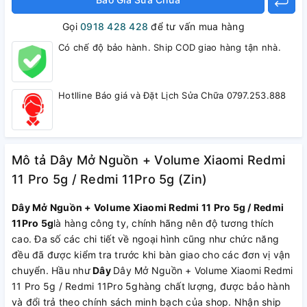
Gọi
0918 428 428
để tư vấn mua hàng
Có chế độ bảo hành. Ship COD giao hàng tận nhà.
Hotlline Báo giá và Đặt Lịch Sửa Chữa 0797.253.888
Mô tả Dây Mở Nguồn + Volume Xiaomi Redmi
11 Pro 5g / Redmi 11Pro 5g (Zin)
Dây Mở Nguồn + Volume Xiaomi Redmi 11 Pro 5g / Redmi
11Pro 5g
là hàng công ty, chính hãng nên độ tương thích
cao. Đa số các chi tiết về ngoại hình cũng như chức năng
đều đã được kiểm tra trước khi bàn giao cho các đơn vị vận
chuyển. Hầu như
Dây
Dây Mở Nguồn + Volume Xiaomi Redmi
11 Pro 5g / Redmi 11Pro 5ghàng chất lượng, được bảo hành
và đổi trả theo chính sách minh bạch của shop. Nhận ship