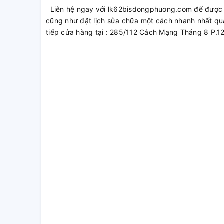
Liên hệ ngay với lk62bisdongphuong.com để được t
cũng như đặt lịch sửa chữa một cách nhanh nhất qu
tiếp cửa hàng tại : 285/112 Cách Mạng Tháng 8 P.1