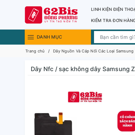
LINH KIỆN ĐIỆN THO
KIỂM TRA ĐƠN HÀN
DANH MỤC
Trang chủ
Dây Nguồn Và Cáp Nối Các Loại Samsung
Dây Nfc / sạc không dây Samsung Z Fl