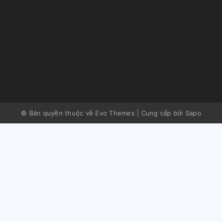
© Bản quyền thuộc về Evo Themes
|
Cung cấp bởi
Sapo