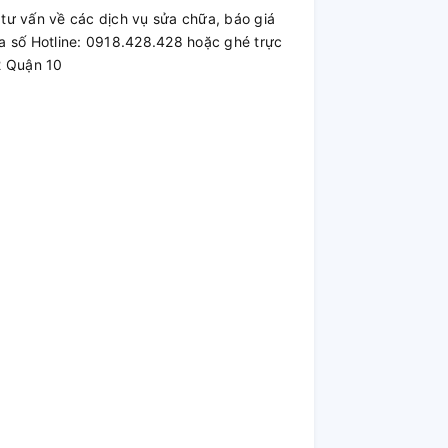
ư vấn về các dịch vụ sửa chữa, báo giá
a số Hotline: 0918.428.428 hoặc ghé trực
2 Quận 10