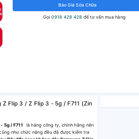
Báo Giá Sửa Chữa
Gọi
0918 428 428
để tư vấn mua hàng
Flip 3 / Z Flip 3 - 5g / F711 (Zin
 - 5g / F711
là hàng công ty, chính hãng nên
nh cũng như chức năng đều đã được kiểm tra