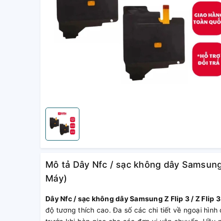
Mô tả Dây Nfc / sạc không dây Samsung Z 
Máy)
Dây Nfc / sạc không dây Samsung Z Flip 3 / Z Flip 3
độ tương thích cao. Đa số các chi tiết về ngoại hì