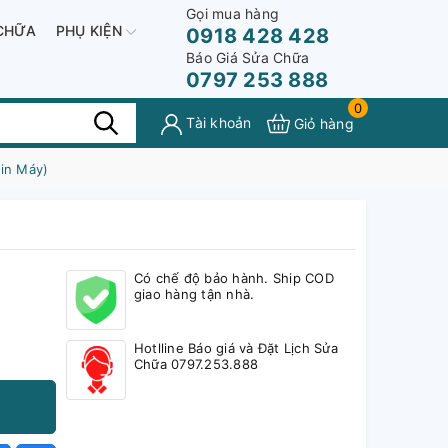
Gọi mua hàng
CHỮA
PHỤ KIỆN
0918 428 428
Báo Giá Sửa Chữa
0797 253 888
0
Tài khoản
Giỏ hàng
Zin Máy)
Có chế độ bảo hành. Ship COD
giao hàng tận nhà.
Hotlline Báo giá và Đặt Lịch Sửa
Chữa 0797.253.888