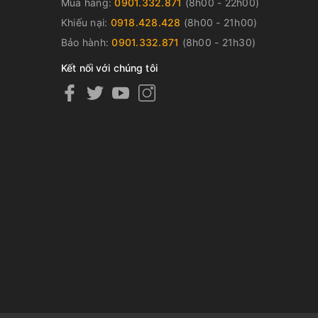
Mua hàng:
0901.332.871
(8h00 - 22h00)
Khiếu nại:
0918.428.428
(8h00 - 21h00)
Bảo hành:
0901.332.871
(8h00 - 21h30)
Kết nối với chúng tôi