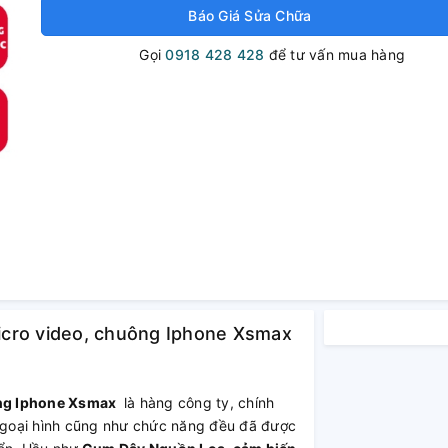
Báo Giá Sửa Chữa
Gọi
0918 428 428
để tư vấn mua hàng
icro video, chuông Iphone Xsmax
ông Iphone Xsmax
là hàng công ty, chính
 ngoại hình cũng như chức năng đều đã được