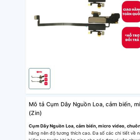
Mô tả Cụm Dây Nguồn Loa, cảm biến, m
(Zin)
Cụm Dây Nguồn Loa, cảm biến, micro video, chu
hãng nên độ tương thích cao. Đa số các chi tiết về