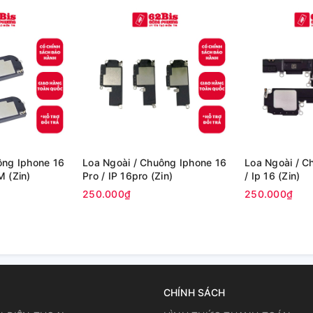
ông Iphone 16
Loa Ngoài / Chuông Iphone 16
Loa Ngoài / C
M (Zin)
Pro / IP 16pro (Zin)
/ Ip 16 (Zin)
250.000₫
250.000₫
CHÍNH SÁCH