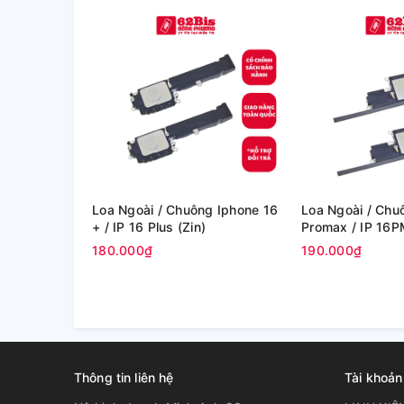
Loa Ngoài / Chuông Iphone 16
Loa Ngoài / Chu
+ / IP 16 Plus (Zin)
Promax / IP 16P
180.000₫
190.000₫
Thông tin liên hệ
Tài khoản