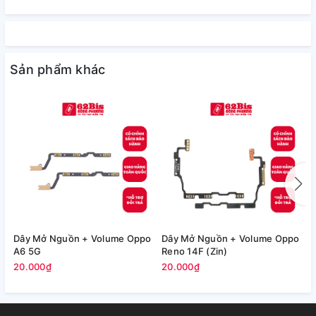
Sản phẩm khác
Dây Mở Nguồn + Volume Oppo
Dây Mở Nguồn + Volume Oppo
C
A6 5G
Reno 14F (Zin)
(
20.000₫
20.000₫
5