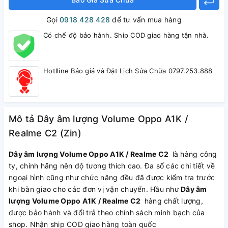
Gọi
0918 428 428
để tư vấn mua hàng
Có chế độ bảo hành. Ship COD giao hàng tận nhà.
Hotlline Báo giá và Đặt Lịch Sửa Chữa 0797.253.888
Mô tả Dây âm lượng Volume Oppo A1K /
Realme C2 (Zin)
Dây âm lượng Volume Oppo A1K / Realme C2
là hàng công
ty, chính hãng nên độ tương thích cao. Đa số các chi tiết về
ngoại hình cũng như chức năng đều đã được kiểm tra trước
khi bàn giao cho các đơn vị vận chuyển. Hầu như
Dây âm
lượng Volume Oppo A1K / Realme C2
hàng chất lượng,
được bảo hành và đổi trả theo chính sách minh bạch của
shop. Nhận ship COD giao hàng toàn quốc