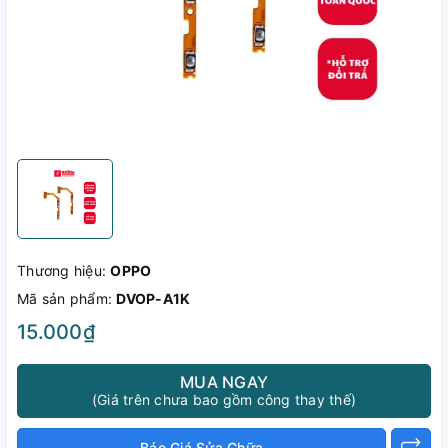
Thương hiệu:
OPPO
Mã sản phẩm:
DVOP-A1K
15.000₫
MUA NGAY
(Giá trên chưa bao gồm công thay thế)
Báo Giá Sửa Chữa