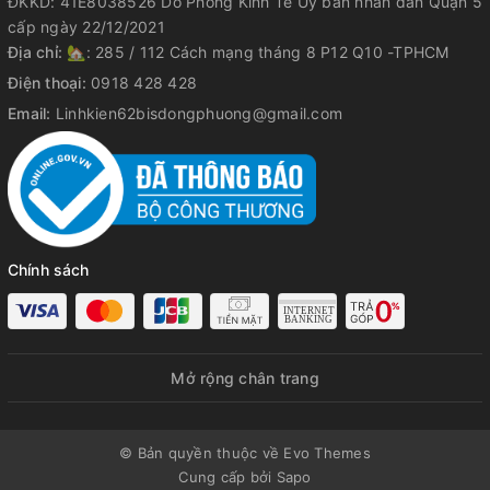
ĐKKD: 41E8038526 Do Phòng Kinh Tế Ủy ban nhân dân Quận 5
cấp ngày 22/12/2021
Địa chỉ:
🏡: 285 / 112 Cách mạng tháng 8 P12 Q10 -TPHCM
Điện thoại:
0918 428 428
Email:
Linhkien62bisdongphuong@gmail.com
Chính sách
Mở rộng chân trang
© Bản quyền thuộc về Evo Themes
Cung cấp bởi
Sapo