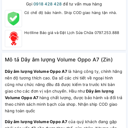
Gọi
0918 428 428
để tư vấn mua hàng
Có chế độ bảo hành. Ship COD giao hàng tận nhà.
Hotlline Báo giá và Đặt Lịch Sửa Chữa 0797.253.888
Mô tả Dây âm lượng Volume Oppo A7 (Zin)
Dây âm lượng Volume Oppo A7
là hàng công ty, chính hãng
nên độ tương thích cao. Đa số các chi tiết về ngoại hình
cũng như chức năng đều đã được kiểm tra trước khi bàn
giao cho các đơn vị vận chuyển. Hầu như
Dây âm lượng
Volume Oppo A7
hàng chất lượng, được bảo hành và đổi trả
theo chính sách minh bạch của shop. Nhận ship COD giao
hàng toàn quốc
Dây âm lượng Volume Oppo A7
của quý khách đang gặp