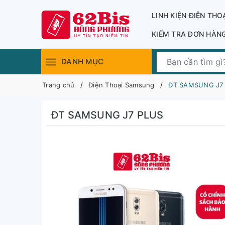
LINH KIỆN ĐIỆN THO
KIỂM TRA ĐƠN HÀN
DANH MỤC
Trang chủ
Điện Thoại Samsung
ĐT SAMSUNG J7
ĐT SAMSUNG J7 PLUS