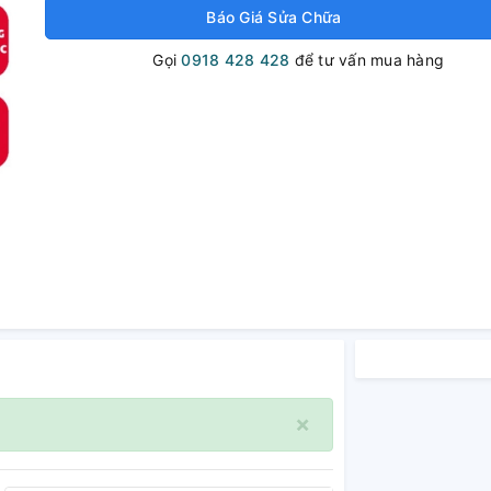
Báo Giá Sửa Chữa
Gọi
0918 428 428
để tư vấn mua hàng
×