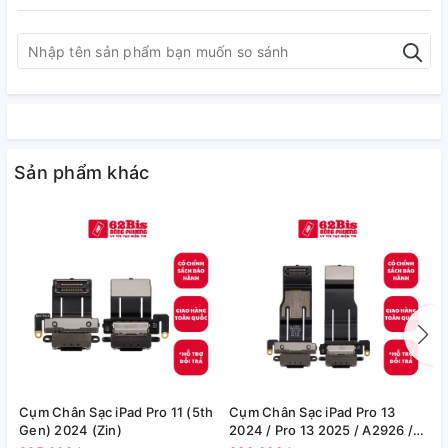
Sản phẩm khác
Cụm Chân Sạc iPad Pro 11 (5th
Cụm Chân Sạc iPad Pro 13
C
Gen) 2024 (Zin)
2024 / Pro 13 2025 / A2926 /
1