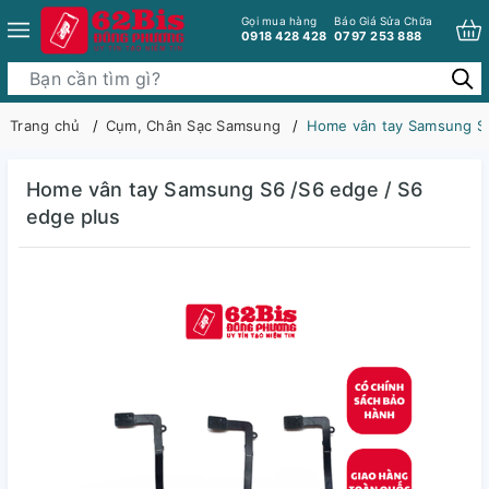
Gọi mua hàng
Báo Giá Sửa Chữa
0918 428 428
0797 253 888
Trang chủ
Cụm, Chân Sạc Samsung
Home vân tay Samsung S6
Home vân tay Samsung S6 /S6 edge / S6
edge plus