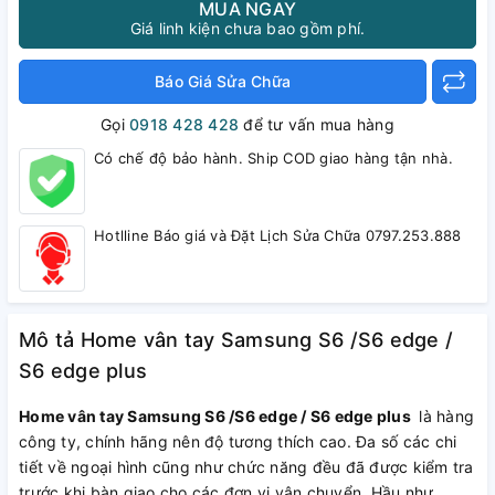
MUA NGAY
Giá linh kiện chưa bao gồm phí.
Báo Giá Sửa Chữa
Gọi
0918 428 428
để tư vấn mua hàng
Có chế độ bảo hành. Ship COD giao hàng tận nhà.
Hotlline Báo giá và Đặt Lịch Sửa Chữa 0797.253.888
Mô tả Home vân tay Samsung S6 /S6 edge /
S6 edge plus
Home vân tay Samsung S6 /S6 edge / S6 edge plus
là hàng
công ty, chính hãng nên độ tương thích cao. Đa số các chi
tiết về ngoại hình cũng như chức năng đều đã được kiểm tra
trước khi bàn giao cho các đơn vị vận chuyển. Hầu như