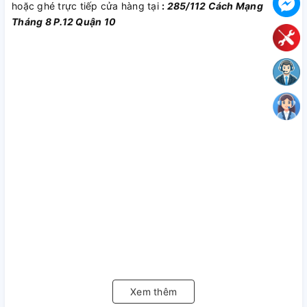
hoặc ghé trực tiếp cửa hàng tại
:
285/112 Cách Mạng
Tháng 8 P.12 Quận 10
Xem thêm