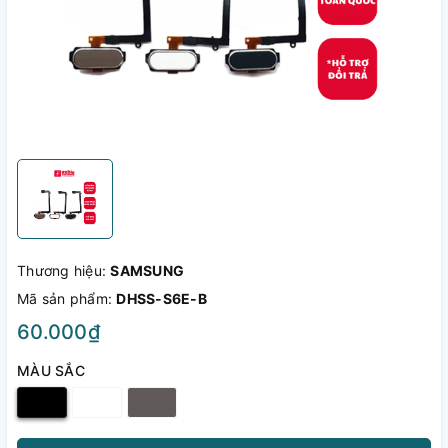
Thương hiệu:
SAMSUNG
Mã sản phẩm:
DHSS-S6E-B
60.000₫
MÀU SẮC