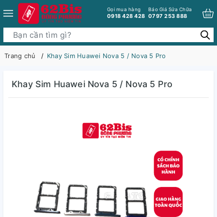
Gọi mua hàng
Báo Giá Sửa Chữa
0918 428 428
0797 253 888
Trang chủ
Khay Sim Huawei Nova 5 / Nova 5 Pro
Khay Sim Huawei Nova 5 / Nova 5 Pro