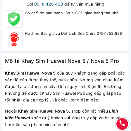
Gọi
0918 428 428
để tư vấn mua hàng
Có chế độ bảo hành. Ship COD giao hàng tận nhà.
Hotlline Báo giá và Đặt Lịch Sửa Chữa 0797.253.888
Mô tả Khay Sim Huawei Nova 5 / Nova 5 Pro
Khay Sim Huawei Nova 5
của quý khách đang gặp phải các
vấn đề cần được thay thế, sửa chữa. Nhưng vẫn chưa kiếm
được địa chỉ đáng tin cậy. Đến ngay Linh Kiện 62 Bis Đông
Phương để được cKhay Sim Huawei P30ung cấp giải pháp
tốt nhất, giá cả hợp lý , và chất lượng đảm bảo.
Ngoài
Khay Sim Huawei Nova 5,
shop còn rất nhiều
Linh
kiện Huawei
khác quý khách vui lòng truy cập website và
tìm kiếm sản phẩm mình cần nhé