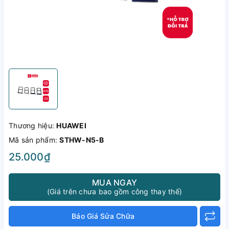
Thương hiệu:
HUAWEI
Mã sản phẩm:
STHW-N5-B
25.000₫
MUA NGAY
(Giá trên chưa bao gồm công thay thế)
Báo Giá Sửa Chữa