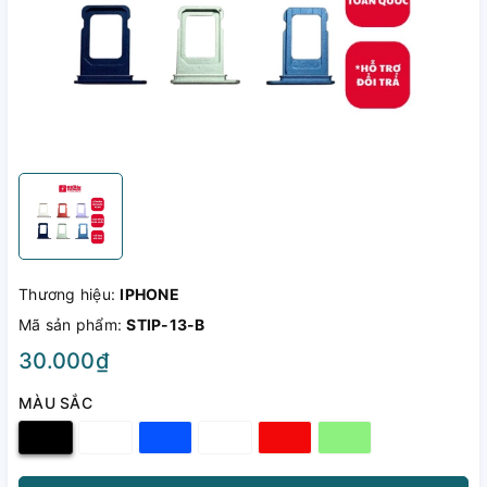
Thương hiệu:
IPHONE
Mã sản phẩm:
STIP-13-B
30.000₫
MÀU SẮC