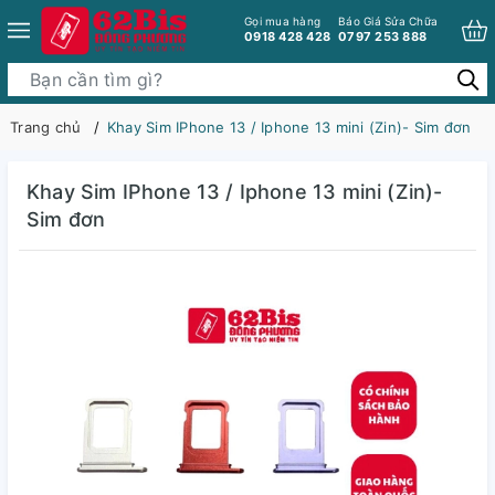
Gọi mua hàng
Báo Giá Sửa Chữa
0918 428 428
0797 253 888
Trang chủ
Khay Sim IPhone 13 / Iphone 13 mini (Zin)- Sim đơn
Khay Sim IPhone 13 / Iphone 13 mini (Zin)-
Sim đơn