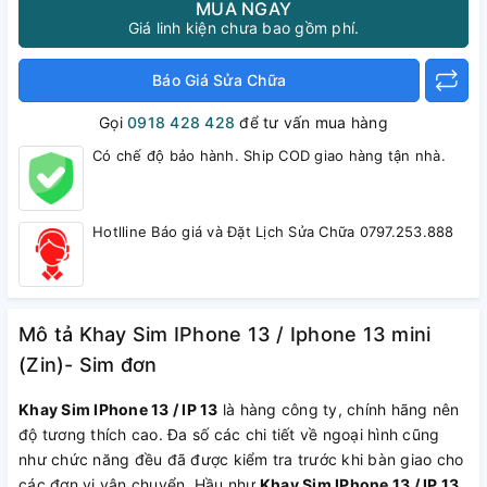
MUA NGAY
Giá linh kiện chưa bao gồm phí.
Báo Giá Sửa Chữa
Gọi
0918 428 428
để tư vấn mua hàng
Có chế độ bảo hành. Ship COD giao hàng tận nhà.
Hotlline Báo giá và Đặt Lịch Sửa Chữa 0797.253.888
Mô tả Khay Sim IPhone 13 / Iphone 13 mini
(Zin)- Sim đơn
Khay Sim IPhone 13 / IP 13
là hàng công ty, chính hãng nên
độ tương thích cao. Đa số các chi tiết về ngoại hình cũng
như chức năng đều đã được kiểm tra trước khi bàn giao cho
các đơn vị vận chuyển. Hầu như
Khay Sim IPhone 13 / IP 13