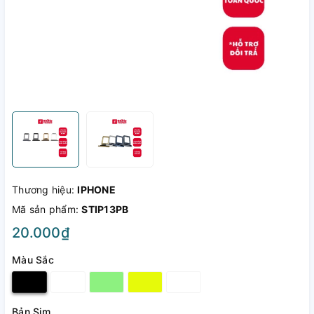
Thương hiệu:
IPHONE
Mã sản phẩm:
STIP13PB
20.000₫
Màu Sắc
Bản Sim