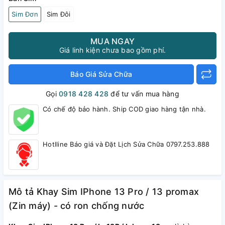
Sim Đơn
Sim Đôi
MUA NGAY
Giá linh kiện chưa bao gồm phí.
Báo Giá Sửa Chữa
Gọi
0918 428 428
để tư vấn mua hàng
Có chế độ bảo hành. Ship COD giao hàng tận nhà.
Hotlline Báo giá và Đặt Lịch Sửa Chữa 0797.253.888
Mô tả Khay Sim IPhone 13 Pro / 13 promax
(Zin máy) - có ron chống nước