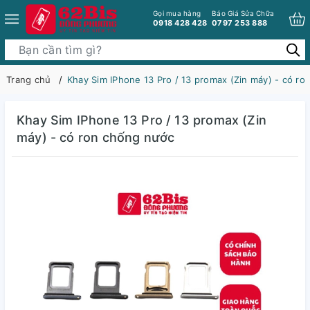
Gọi mua hàng
Báo Giá Sửa Chữa
0918 428 428
0797 253 888
Trang chủ
Khay Sim IPhone 13 Pro / 13 promax (Zin máy) - có r
Khay Sim IPhone 13 Pro / 13 promax (Zin
máy) - có ron chống nước