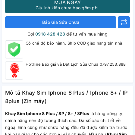
MUA NGAY
Giá linh kiện chưa bao gồm phí.
Báo Giá Sửa Chữa
Gọi
0918 428 428
để tư vấn mua hàng
Có chế độ bảo hành. Ship COD giao hàng tận nhà.
Hotlline Báo giá và Đặt Lịch Sửa Chữa 0797.253.888
Mô tả Khay Sim Iphone 8 Plus / Iphone 8+ / IP
8plus (Zin máy)
Khay Sim Iphone 8 Plus / 8P / 8+ / 8Plus
là hàng công ty,
chính hãng nên độ tương thích cao. Đa số các chi tiết về
ngoại hình cũng như chức năng đều đã được kiểm tra trước
khi bàn giao cho các đơn vị vận chuyển. Hầu như
Khay Sim