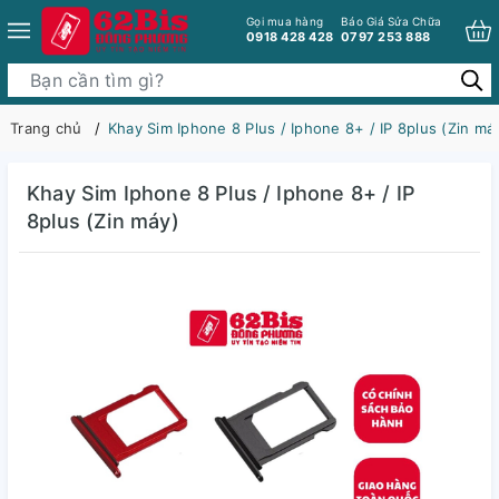
Gọi mua hàng
Báo Giá Sửa Chữa
0918 428 428
0797 253 888
Trang chủ
Khay Sim Iphone 8 Plus / Iphone 8+ / IP 8plus (Zin má
Khay Sim Iphone 8 Plus / Iphone 8+ / IP
8plus (Zin máy)