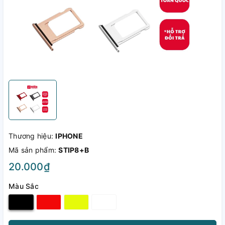
Thương hiệu:
IPHONE
Mã sản phẩm:
STIP8+B
20.000₫
Màu Sắc