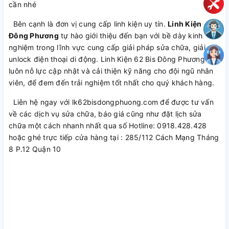
cần nhé
Bên cạnh là đơn vị cung cấp linh kiện uy tín.
Linh Kiện
Đông Phương
tự hào giới thiệu đến bạn với bề dày kinh
nghiệm trong lĩnh vực cung cấp giải pháp sửa chữa, giải mã,
unlock điện thoại di động. Linh Kiện 62 Bis Đông Phương
luôn nỗ lực cập nhật và cải thiện kỹ năng cho đội ngũ nhân
viên, để đem đến trải nghiệm tốt nhất cho quý khách hàng.
Liên hệ ngay với lk62bisdongphuong.com để được tư vấn
về các dịch vụ sửa chữa, báo giá cũng như đặt lịch sửa
chữa một cách nhanh nhất qua số Hotline: 0918.428.428
hoặc ghé trực tiếp cửa hàng tại : 285/112 Cách Mạng Tháng
8 P.12 Quận 10