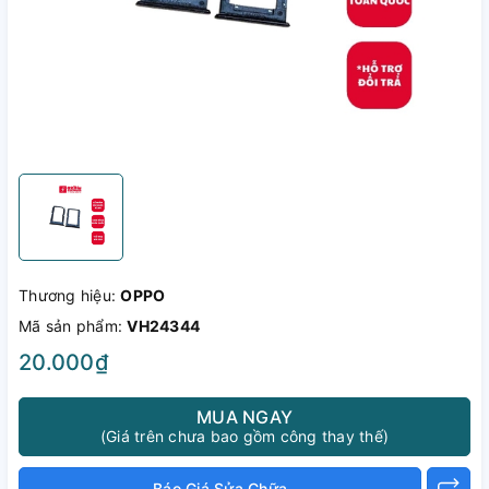
Thương hiệu:
OPPO
Mã sản phẩm:
VH24344
20.000₫
MUA NGAY
(Giá trên chưa bao gồm công thay thế)
Báo Giá Sửa Chữa