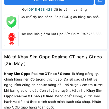
Gọi
0918 428 428
để tư vấn mua hàng
Có chế độ bảo hành. Ship COD giao hàng tận nhà.
Hotlline Báo giá và Đặt Lịch Sửa Chữa 0797.253.888
Mô tả Khay Sim Oppo Realme GT neo / Gtneo
(Zin Máy )
Khay Sim Oppo Realme GT neo / Gtneo
là hàng công ty,
chính hãng nên độ tương thích cao. Đa số các chi tiết về
ngoại hình cũng như chức năng đều đã được kiểm tra trước
khi bàn giao cho các đơn vị vận chuyển. Hầu như
Khay Sim
Oppo Realme GT neo / Gtneo
hàng chất lượng, được bảo
hành và đổi trả theo chính sách minh bạch của shop. Nhận
ship COD giao hàng toàn quốc