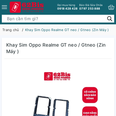
Gọi mua hàng
Báo Giá Sửa Chữa
0918 428 428
0797 253 888
Trang chủ
Khay Sim Oppo Realme GT neo / Gtneo (Zin Máy )
Khay Sim Oppo Realme GT neo / Gtneo (Zin
Máy )