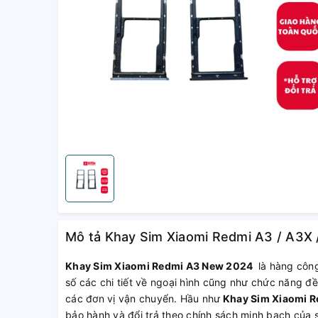
Mô tả Khay Sim Xiaomi Redmi A3 / A3X 
Khay Sim Xiaomi Redmi A3 New 2024
là hàng công
số các chi tiết về ngoại hình cũng như chức năng đề
các đơn vị vận chuyển. Hầu như
Khay Sim Xiaomi 
bảo hành và đổi trả theo chính sách minh bạch của