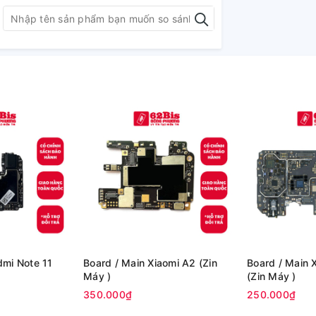
Board / Main Xiaomi A2 (Zin
Board / Main Xiaomi Poco C40
Máy )
(Zin Máy )
350.000₫
250.000₫