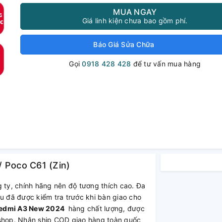
MUA NGAY
Giá linh kiện chưa bao gồm phí.
Báo Giá Sửa Chữa
Gọi
0918 428 428
để tư vấn mua hàng
/ Poco C61 (Zin)
 ty, chính hãng nên độ tương thích cao. Đa
u đã được kiểm tra trước khi bàn giao cho
Redmi A3 New 2024
hàng chất lượng, được
 shop. Nhận ship COD giao hàng toàn quốc