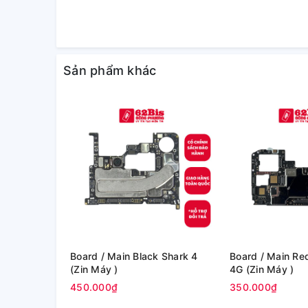
Sản phẩm khác
Board / Main Black Shark 4
Board / Main Redmi Note 11
(Zin Máy )
4G (Zin Máy )
450.000₫
350.000₫