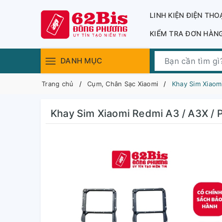
LINH KIỆN ĐIỆN THO
KIỂM TRA ĐƠN HÀN
DANH MỤC
Trang chủ
Cụm, Chân Sạc Xiaomi
Khay Sim Xiaomi
Khay Sim Xiaomi Redmi A3 / A3X / 