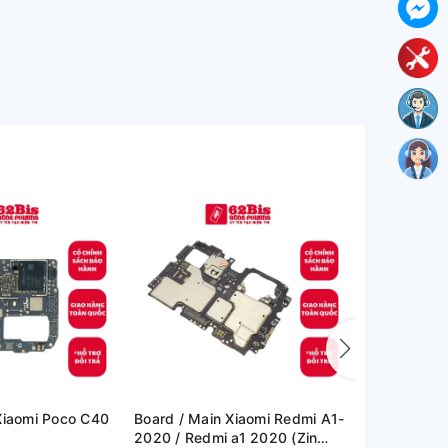
Board / Main Xiaomi Redmi A1-
Board / Main Xiaomi Re
2020 / Redmi a1 2020 (Zin
Note 10s / 