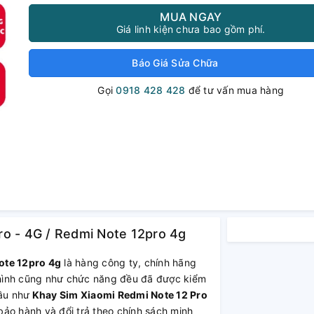
MUA NGAY
Giá linh kiện chưa bao gồm phí.
Báo Giá Sửa Chữa
Gọi
0918 428 428
để tư vấn mua hàng
ro - 4G / Redmi Note 12pro 4g
ote 12pro 4g
là hàng công ty, chính hãng
i hình cũng như chức năng đều đã được kiểm
Hầu như
Khay Sim Xiaomi Redmi Note 12 Pro
ảo hành và đổi trả theo chính sách minh