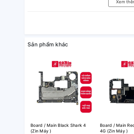
Xem thê
Sản phẩm khác
Board / Main Black Shark 4
Board / Main Redmi Note 11
(Zin Máy )
4G (Zin Máy )