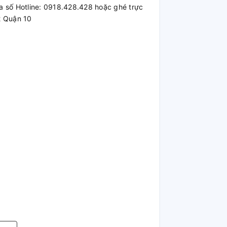
a số Hotline: 0918.428.428 hoặc ghé trực
2 Quận 10