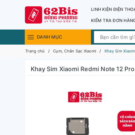
LINH KIỆN ĐIỆN THO
KIỂM TRA ĐƠN HÀN
DANH MỤC
Trang chủ
Cụm, Chân Sạc Xiaomi
Khay Sim Xiaom
Khay Sim Xiaomi Redmi Note 12 Pro