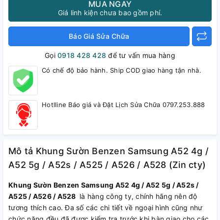
MUA NGAY
Giá linh kiện chưa bao gồm phí.
Báo Giá Sửa Chữa
Gọi
0918 428 428
để tư vấn mua hàng
Có chế độ bảo hành. Ship COD giao hàng tận nhà.
Hotlline Báo giá và Đặt Lịch Sửa Chữa 0797.253.888
Mô tả Khung Sườn Benzen Samsung A52 4g /
A52 5g / A52s / A525 / A526 / A528 (Zin cty)
Khung Sườn Benzen Samsung A52 4g / A52 5g / A52s /
A525 / A526 / A528
là hàng công ty, chính hãng nên độ
tương thích cao. Đa số các chi tiết về ngoại hình cũng như
chức năng đều đã được kiểm tra trước khi bàn giao cho các