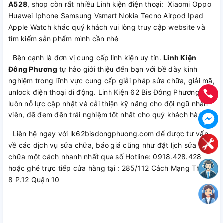
A528
, shop còn rất nhiều Linh kiện điện thoại: Xiaomi Oppo
Huawei Iphone Samsung Vsmart Nokia Tecno Airpod Ipad
Apple Watch khác quý khách vui lòng truy cập website và
tìm kiếm sản phẩm mình cần nhé
Bên cạnh là đơn vị cung cấp linh kiện uy tín.
Linh Kiện
Đông Phương
tự hào giới thiệu đến bạn với bề dày kinh
nghiệm trong lĩnh vực cung cấp giải pháp sửa chữa, giải mã,
unlock điện thoại di động. Linh Kiện 62 Bis Đông Phương
luôn nỗ lực cập nhật và cải thiện kỹ năng cho đội ngũ nhân
viên, để đem đến trải nghiệm tốt nhất cho quý khách hàng.
Liên hệ ngay với lk62bisdongphuong.com để được tư vấn
về các dịch vụ sửa chữa, báo giá cũng như đặt lịch sửa
chữa một cách nhanh nhất qua số Hotline: 0918.428.428
hoặc ghé trực tiếp cửa hàng tại : 285/112 Cách Mạng Tháng
8 P.12 Quận 10