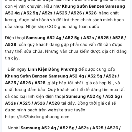
đơn vị vận chuyển. Hầu như
Khung Sườn Benzen Samsung
A52 4g / A52 5g / A52s / A525 / A526 / A528
hàng chất
lượng, được bảo hành và đổi trả theo chính sách minh bạch
của shop. Nhận ship COD giao hàng toàn quốc
Điện thoại
Samsung A52 4g / A52 5g / A52s / A525 / A526 /
A528
của quý khách đang gặp phải các vấn đề cần được
thay thế, sửa chữa. Nhưng vẫn chưa kiếm được địa chỉ đáng
tin cậy.
Đến ngay
Linh Kiện Đông Phương
để được cung cấp
Khung Sườn Benzen Samsung A52 4g / A52 5g / A52s /
A525 / A526 / A528
,giải pháp tốt nhất, giá cả hợp lý , và
chất lượng đảm bảo. Quý khách có thể dễ dàng tìm mua tất
cả các loại linh kiện điện thoại
Samsung A52 4g / A52 5g /
A52s / A525 / A526 / A528
tại đây. Đồng thời giá cả sẽ
được minh bạch trên website trực tuyến
https://lk62bisdongphuong.com
Ngoài
Samsung A52 4g / A52 5g / A52s / A525 / A526 /