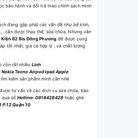
c bảo hành và đổi trả theo chính sách minh
c
ch đang gặp phải các vấn đề như
bể kính,
,... cần được thay thế, sửa chữa. Nhưng vẫn
h Kiện 62 Bis Đông Phương
để được cung
áp tốt nhất, giá cả hợp lý , và chất lượng
p còn rất nhiều
Linh
t
Nokia
Tecno
Airpod
Ipad
Apple
 tìm kiếm sản phẩm mình cần nhé
được tư vấn về các dịch vụ sửa chữa, báo
t qua số
Hotline: 0918428428
hoặc ghé
 P.12 Quận 10