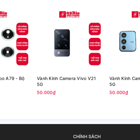
po A79 - Bộ
Vành Kính Camera Vivo V21
Vành Kính Ca
5G
5G
50.000₫
50.000₫
CHÍNH SÁCH