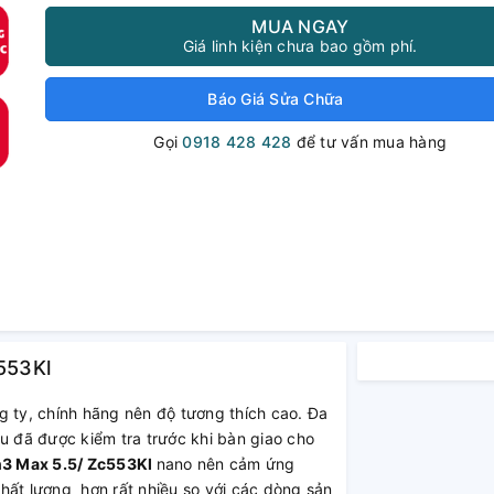
MUA NGAY
Giá linh kiện chưa bao gồm phí.
Báo Giá Sửa Chữa
Gọi
0918 428 428
để tư vấn mua hàng
553Kl
g ty, chính hãng nên độ tương thích cao. Đa
u đã được kiểm tra trước khi bàn giao cho
3 Max 5.5/ Zc553Kl
nano nên cảm ứng
hất lượng hơn rất nhiều so với các dòng sản