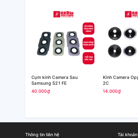
Cụm kính Camera Sau
Kính Camera Op
Samsung S21 FE
2C
40.000₫
14.000₫
Thông tin liên hệ
Tài khoản