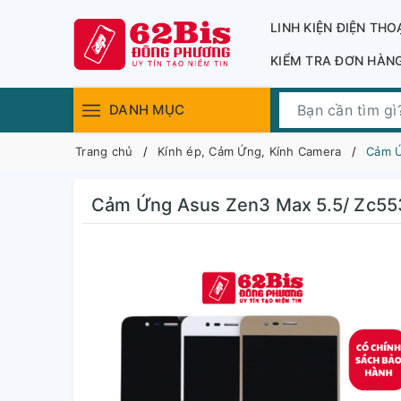
LINH KIỆN ĐIỆN THO
KIỂM TRA ĐƠN HÀN
DANH MỤC
Trang chủ
Kính ép, Cảm Ứng, Kính Camera
Cảm Ứ
Cảm Ứng Asus Zen3 Max 5.5/ Zc55