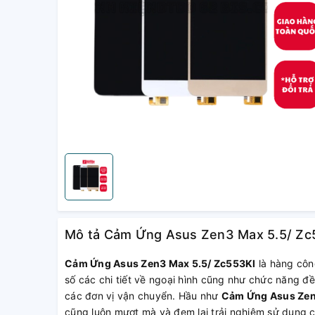
Mô tả Cảm Ứng Asus Zen3 Max 5.5/ Zc
Cảm Ứng Asus Zen3 Max 5.5/ Zc553Kl
là hàng côn
số các chi tiết về ngoại hình cũng như chức năng đề
các đơn vị vận chuyển. Hầu như
Cảm Ứng Asus Zen
cũng luôn mượt mà và đem lại trải nghiệm sử dụng c