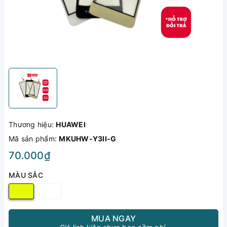
Thương hiệu:
HUAWEI
Mã sản phẩm:
MKUHW-Y3II-G
70.000₫
MÀU SẮC
MUA NGAY