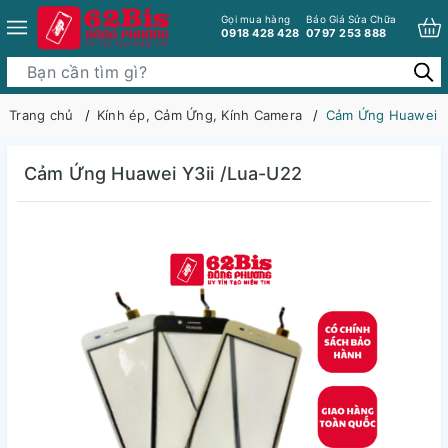
Gọi mua hàng
Báo Giá Sửa Chữa
0918 428 428
0797 253 888
Trang chủ
Kính ép, Cảm Ứng, Kính Camera
Cảm Ứng Huawei Y
Cảm Ứng Huawei Y3ii /Lua-U22