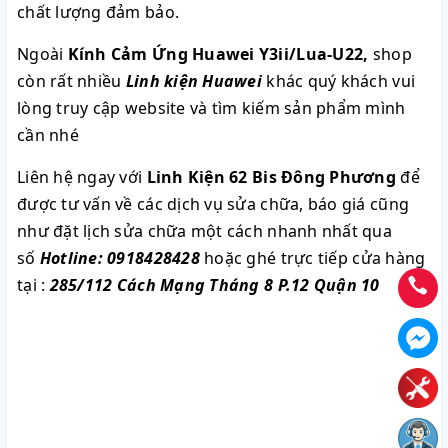
chất lượng đảm bảo.
Ngoài
Kính Cảm Ứng Huawei Y3ii/Lua-U22
,
shop
còn rất nhiều
Linh kiện Huawei
khác quý khách vui
lòng truy cập website và tìm kiếm sản phẩm mình
cần nhé
Liên hệ ngay với
Linh Kiện 62 Bis Đông Phương
để
được tư vấn về các dịch vụ sửa chữa, báo giá cũng
như đặt lịch sửa chữa một cách nhanh nhất qua
số
Hotline: 0918428428
hoặc ghé trực tiếp
cửa hàng
tại :
285/112 Cách Mạng Tháng 8 P.12 Quận 10