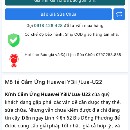
Giá linh kiện chưa bao gồm phí.
Báo Giá Sửa Chữa
Gọi
0918 428 428
để tư vấn mua hàng
Có chế độ bảo hành. Ship COD giao hàng tận nhà.
Hotlline Báo giá và Đặt Lịch Sửa Chữa 0797.253.888
Mô tả Cảm Ứng Huawei Y3ii /Lua-U22
Kính Cảm Ứng Huawei Y3ii/Lua-U22
của quý
khách đang gặp phải các vấn đề cần được thay thế,
sửa chữa. Nhưng vẫn chưa kiếm được địa chỉ đáng
tin cậy. Đến ngay Linh Kiện 62 Bis Đông Phương để
được cung cấp giải pháp tốt nhất, giá cả hợp lý , và