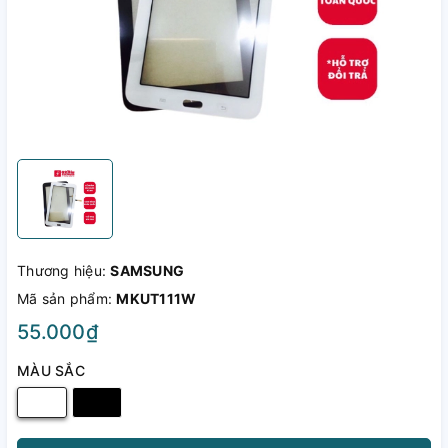
Thương hiệu:
SAMSUNG
Mã sản phẩm:
MKUT111W
55.000₫
MÀU SẮC